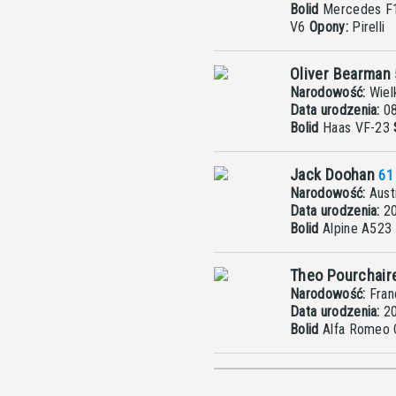
Bolid
Mercedes F
V6
Opony:
Pirelli
Oliver Bearman
Narodowość:
Wielk
Data urodzenia:
08
Bolid
Haas VF-23
Jack Doohan
61
Narodowość:
Austr
Data urodzenia:
20
Bolid
Alpine A523
Theo Pourchai
Narodowość:
Fran
Data urodzenia:
20
Bolid
Alfa Romeo