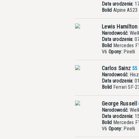
Data urodzenia:
17
Bolid
Alpine A523
Lewis Hamilton
Narodowość:
Wielk
Data urodzenia:
07
Bolid
Mercedes F
V6
Opony:
Pirelli
Carlos Sainz
55
Narodowość:
Hisz
Data urodzenia:
01
Bolid
Ferrari SF-
George Russell
Narodowość:
Wielk
Data urodzenia:
15
Bolid
Mercedes F
V6
Opony:
Pirelli