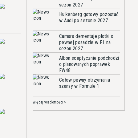
sezon 2027
Hulkenberg gotowy pozostać
w Audi po sezonie 2027
Camara dementuje plotki o
pewnej posadzie w F1 na
sezon 2027
Albon sceptycznie podchodzi
o planowanych poprawek
FW48
Cołow pewny otrzymania
szansy w Formule 1
Więcej wiadomości >