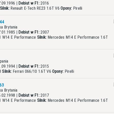
.09.1996 |
Debiut w F1:
2016
Silnik:
Renault E-Tech RE23 1.6T V6
Opony:
Pirelli
44
a Brytania
.01.1985 |
Debiut w F1:
2007
1 W14 E Performance
Silnik:
Mercedes M14 E Performance 1.6T
pania
.09.1994 |
Debiut w F1:
2015
23
Silnik:
Ferrari 066/10 1.6T V6
Opony:
Pirelli
63
a Brytania
.02.1998 |
Debiut w F1:
2017
1 W14 E Performance
Silnik:
Mercedes M14 E Performance 1.6T