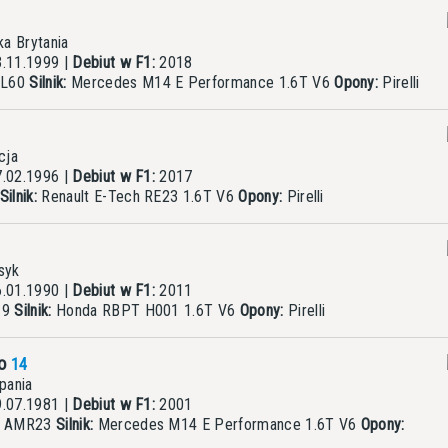
a Brytania
.11.1999 |
Debiut w F1:
2018
CL60
Silnik:
Mercedes M14 E Performance 1.6T V6
Opony:
Pirelli
cja
.02.1996 |
Debiut w F1:
2017
Silnik:
Renault E-Tech RE23 1.6T V6
Opony:
Pirelli
syk
.01.1990 |
Debiut w F1:
2011
19
Silnik:
Honda RBPT H001 1.6T V6
Opony:
Pirelli
so
14
pania
.07.1981 |
Debiut w F1:
2001
in AMR23
Silnik:
Mercedes M14 E Performance 1.6T V6
Opony: