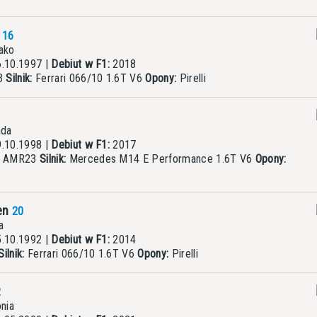
c
16
ako
.10.1997 |
Debiut w F1:
2018
23
Silnik:
Ferrari 066/10 1.6T V6
Opony:
Pirelli
da
.10.1998 |
Debiut w F1:
2017
in AMR23
Silnik:
Mercedes M14 E Performance 1.6T V6
Opony:
en
20
a
.10.1992 |
Debiut w F1:
2014
Silnik:
Ferrari 066/10 1.6T V6
Opony:
Pirelli
2
nia