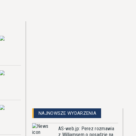
NAJNOWSZE WYDARZENIA
AS-web.jp: Perez rozmawia
z Williamsem o posadzie na