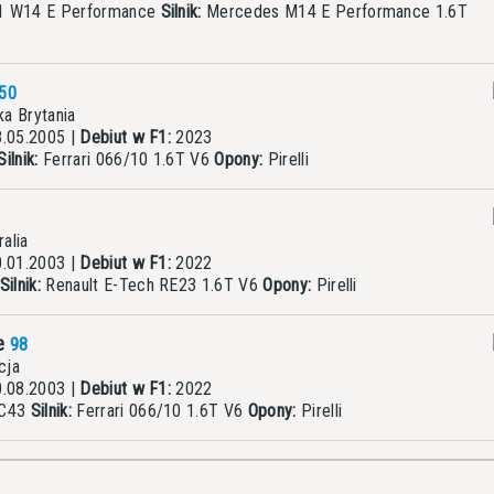
1 W14 E Performance
Silnik:
Mercedes M14 E Performance 1.6T
50
a Brytania
.05.2005 |
Debiut w F1:
2023
Silnik:
Ferrari 066/10 1.6T V6
Opony:
Pirelli
alia
.01.2003 |
Debiut w F1:
2022
Silnik:
Renault E-Tech RE23 1.6T V6
Opony:
Pirelli
re
98
cja
.08.2003 |
Debiut w F1:
2022
 C43
Silnik:
Ferrari 066/10 1.6T V6
Opony:
Pirelli