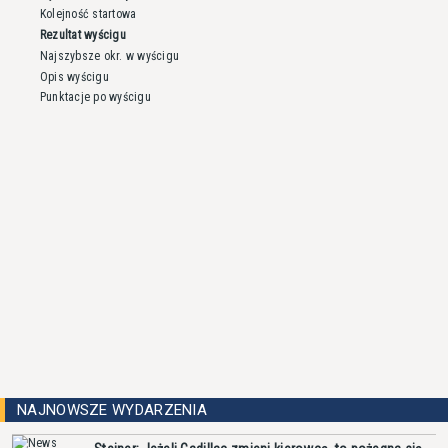
Kolejność startowa
Rezultat wyścigu
Najszybsze okr. w wyścigu
Opis wyścigu
Punktacje po wyścigu
NAJNOWSZE WYDARZENIA