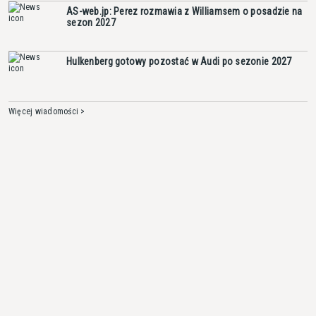
AS-web.jp: Perez rozmawia z Williamsem o posadzie na
sezon 2027
Hulkenberg gotowy pozostać w Audi po sezonie 2027
Więcej wiadomości >