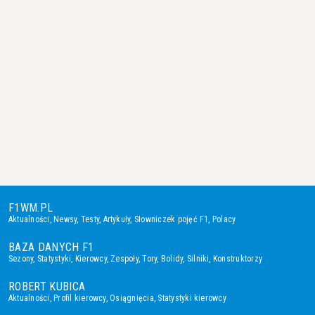
F1WM.PL
Aktualności
,
Newsy
,
Testy
,
Artykuły
,
Słowniczek pojęć F1
,
Polacy
BAZA DANYCH F1
Sezony
,
Statystyki
,
Kierowcy
,
Zespoły
,
Tory
,
Bolidy
,
Silniki
,
Konstruktorzy
ROBERT KUBICA
Aktualności
,
Profil kierowcy
,
Osiągnięcia
,
Statystyki kierowcy