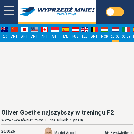
RUS
ANT
ANT
ANT
ANT
ANT
HAM
RUS
LEC
ANT
NOR
23.08
06.09
Oliver Goethe najszybszy w treningu F2
W czołówce również Cołow i Dunne. Biliński piętnasty.
26.06.26
567
Maciej Wróbel
wyświetlenia