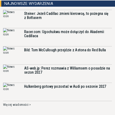
NAJNOWSZE WYDARZENIA
Steiner: Jeżeli Cadillac zmieni kierowcę, to pożegna się
z Bottasem
Racer.com: Ugochukwu może dołączyć do Akademii
Cadillaca
Bild: Tom McCullough przejdzie z Astona do Red Bulla
AS-web.jp: Perez rozmawia z Williamsem o posadzie na
sezon 2027
Hulkenberg gotowy pozostać w Audi po sezonie 2027
Więcej wiadomości >