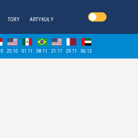
TORY
ARTYKUŁY
10
25.10
01.11
08.11
21.11
29.11
06.12