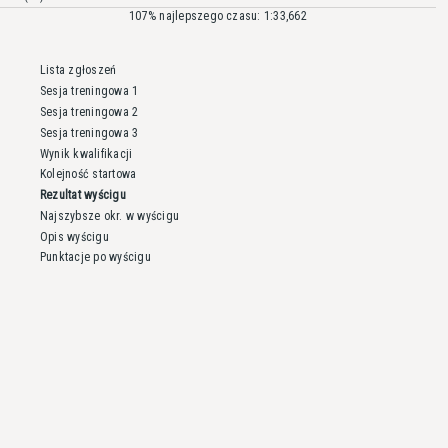
107% najlepszego czasu: 1:33,662
Lista zgłoszeń
Sesja treningowa 1
Sesja treningowa 2
Sesja treningowa 3
Wynik kwalifikacji
Kolejność startowa
Rezultat wyścigu
Najszybsze okr. w wyścigu
Opis wyścigu
Punktacje po wyścigu