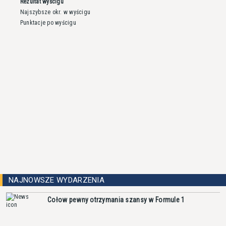
Rezultat wyścigu
Najszybsze okr. w wyścigu
Punktacje po wyścigu
NAJNOWSZE WYDARZENIA
Cołow pewny otrzymania szansy w Formule 1