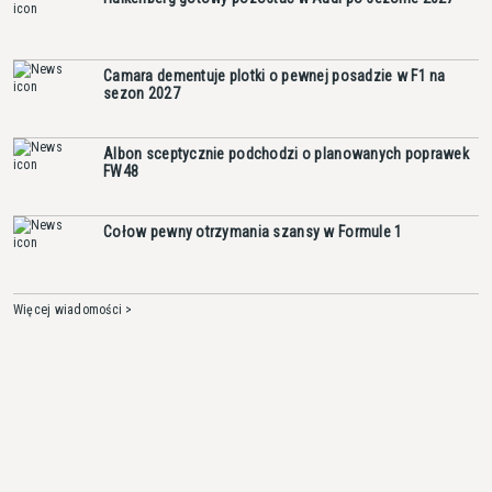
Camara dementuje plotki o pewnej posadzie w F1 na
sezon 2027
Albon sceptycznie podchodzi o planowanych poprawek
FW48
Cołow pewny otrzymania szansy w Formule 1
Więcej wiadomości >