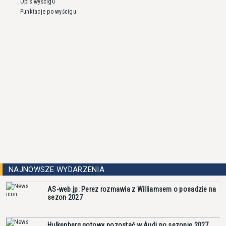
Opis wyścigu
Punktacje po wyścigu
NAJNOWSZE WYDARZENIA
AS-web.jp: Perez rozmawia z Williamsem o posadzie na
sezon 2027
Hulkenberg gotowy pozostać w Audi po sezonie 2027