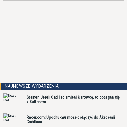
NAJNOWSZE WYDARZENIA
Steiner: Jeżeli Cadillac zmieni kierowcę, to pożegna się
z Bottasem
Racer.com: Ugochukwu może dołączyć do Akademii
Cadillaca