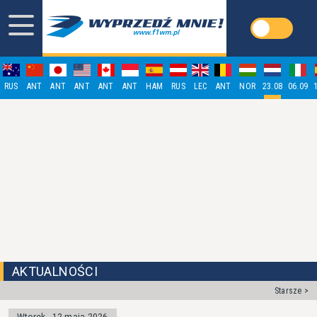
RUS
ANT
ANT
ANT
ANT
ANT
HAM
RUS
LEC
ANT
NOR
23.08
06.09
AKTUALNOŚCI
Starsze >