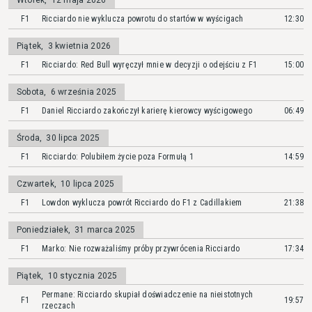
Wtorek
,
12 maja 2026
F1
Ricciardo nie wyklucza powrotu do startów w wyścigach
12:30
Piątek
,
3 kwietnia 2026
F1
Ricciardo: Red Bull wyręczył mnie w decyzji o odejściu z F1
15:00
Sobota
,
6 września 2025
F1
Daniel Ricciardo zakończył karierę kierowcy wyścigowego
06:49
Środa
,
30 lipca 2025
F1
Ricciardo: Polubiłem życie poza Formułą 1
14:59
Czwartek
,
10 lipca 2025
F1
Lowdon wyklucza powrót Ricciardo do F1 z Cadillakiem
21:38
Poniedziałek
,
31 marca 2025
F1
Marko: Nie rozważaliśmy próby przywrócenia Ricciardo
17:34
Piątek
,
10 stycznia 2025
Permane: Ricciardo skupiał doświadczenie na nieistotnych
F1
19:57
rzeczach