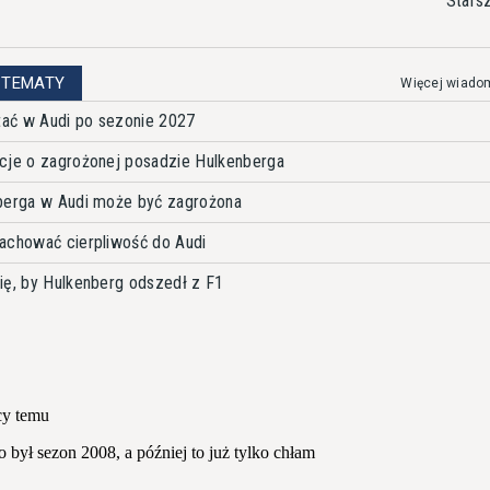
Stars
 TEMATY
Więcej wiado
ać w Audi po sezonie 2027
cje o zagrożonej posadzie Hulkenberga
nberga w Audi może być zagrożona
achować cierpliwość do Audi
ię, by Hulkenberg odszedł z F1