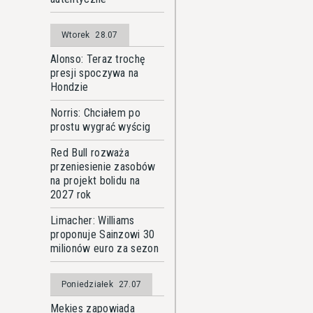
Wtorek
28.07
Alonso: Teraz trochę
presji spoczywa na
Hondzie
Norris: Chciałem po
prostu wygrać wyścig
Red Bull rozważa
przeniesienie zasobów
na projekt bolidu na
2027 rok
Limacher: Williams
proponuje Sainzowi 30
milionów euro za sezon
Poniedziałek
27.07
Mekies zapowiada