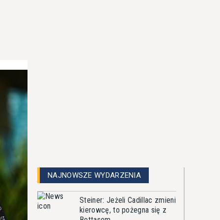
NAJNOWSZE WYDARZENIA
Steiner: Jeżeli Cadillac zmieni
kierowcę, to pożegna się z
Bottasem