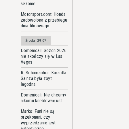
sezonie
Motorsport.com: Honda
zadowolona z przebiegu
dnia filmowego
Środa
29.07
Domenicali: Sezon 2026
nie skończy się w Las
Vegas
R. Schumacher: Kara dla
Sainza była zbyt
łagodna
Domenicali: Nie chcemy
nikomu kneblować ust
Marko: Fani nie są
przekonani, czy
wyprzedzanie jest
autentyczne