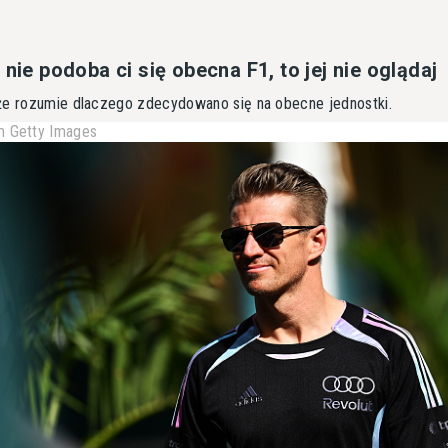
 nie podoba ci się obecna F1, to jej nie oglądaj
że rozumie dlaczego zdecydowano się na obecne jednostki.
 Getty Images