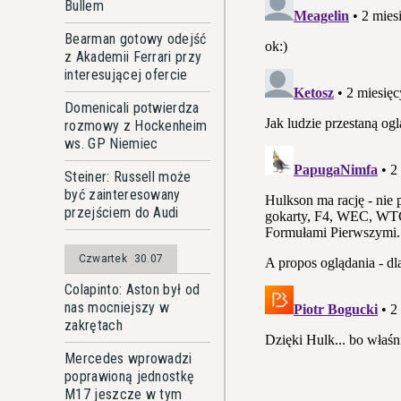
Bullem
Bearman gotowy odejść
z Akademii Ferrari przy
interesującej ofercie
Domenicali potwierdza
rozmowy z Hockenheim
ws. GP Niemiec
Steiner: Russell może
być zainteresowany
przejściem do Audi
Czwartek
30.07
Colapinto: Aston był od
nas mocniejszy w
zakrętach
Mercedes wprowadzi
poprawioną jednostkę
M17 jeszcze w tym