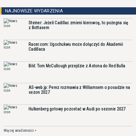
NAJNOWSZE WYDARZENIA
Steiner: Jeżeli Cadillac zmieni kierowcę, to pożegna się
z Bottasem
Racer.com: Ugochukwu może dołączyć do Akademii
Cadillaca
Bild: Tom McCullough przejdzie z Astona do Red Bulla
AS-web.jp: Perez rozmawia z Williamsem o posadzie na
sezon 2027
Hulkenberg gotowy pozostać w Audi po sezonie 2027
Więcej wiadomości >