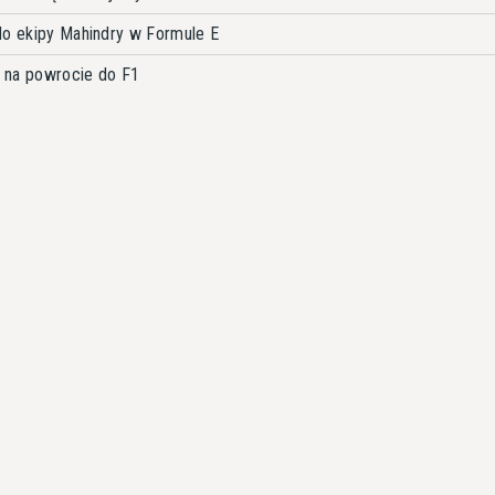
do ekipy Mahindry w Formule E
ę na powrocie do F1