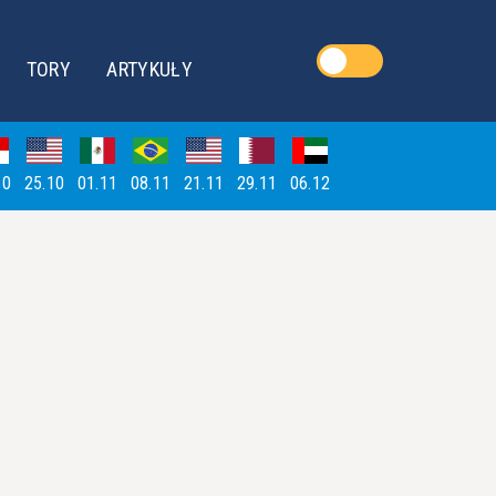
TORY
ARTYKUŁY
10
25.10
01.11
08.11
21.11
29.11
06.12