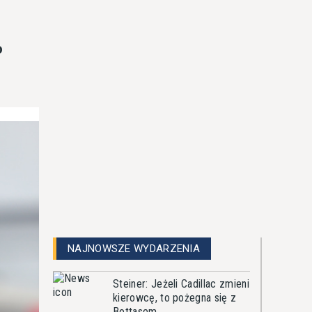
o
NAJNOWSZE WYDARZENIA
Steiner: Jeżeli Cadillac zmieni
kierowcę, to pożegna się z
Bottasem