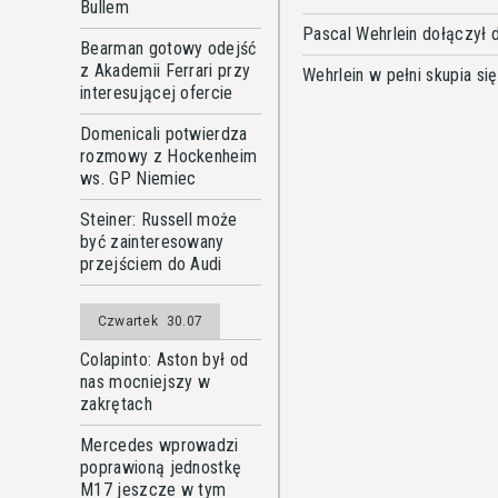
Bullem
Pascal Wehrlein dołączył 
Bearman gotowy odejść
z Akademii Ferrari przy
Wehrlein w pełni skupia si
interesującej ofercie
Domenicali potwierdza
rozmowy z Hockenheim
ws. GP Niemiec
Steiner: Russell może
być zainteresowany
przejściem do Audi
Czwartek
30.07
Colapinto: Aston był od
nas mocniejszy w
zakrętach
Mercedes wprowadzi
poprawioną jednostkę
M17 jeszcze w tym