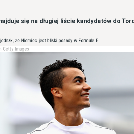
ajduje się na długiej liście kandydatów do Tor
 jednak, że Niemiec jest bliski posady w Formule E
 Getty Images