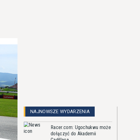
NAJNOWSZE WYDARZENIA
Racer.com: Ugochukwu może
dołączyć do Akademii
Cadillaca