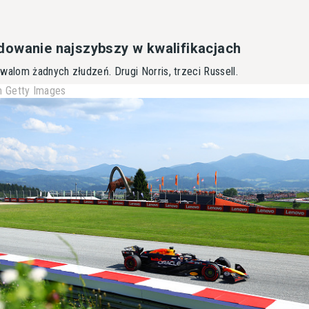
owanie najszybszy w kwalifikacjach
walom żadnych złudzeń. Drugi Norris, trzeci Russell.
 Getty Images