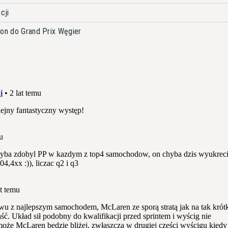
cji
ion do Grand Prix Węgier