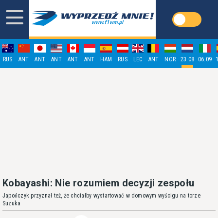
RUS
ANT
ANT
ANT
ANT
ANT
HAM
RUS
LEC
ANT
NOR
23.08
06.09
Kobayashi: Nie rozumiem decyzji zespołu
Japończyk przyznał też, że chciałby wystartować w domowym wyścigu na torze
Suzuka