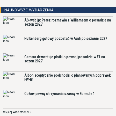
NAJNOWSZE WYDARZENIA
AS-web.jp: Perez rozmawia z Williamsem o posadzie na
sezon 2027
Hulkenberg gotowy pozostać w Audi po sezonie 2027
Camara dementuje plotki o pewnej posadzie w F1 na
sezon 2027
Albon sceptycznie podchodzi o planowanych poprawek
FW48
Cołow pewny otrzymania szansy w Formule 1
Więcej wiadomości >