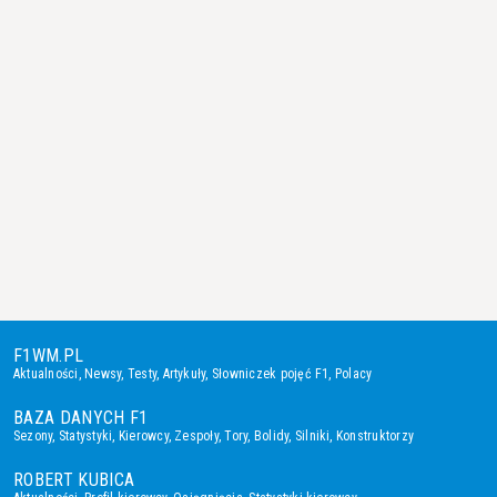
F1WM.PL
Aktualności
,
Newsy
,
Testy
,
Artykuły
,
Słowniczek pojęć F1
,
Polacy
BAZA DANYCH F1
Sezony
,
Statystyki
,
Kierowcy
,
Zespoły
,
Tory
,
Bolidy
,
Silniki
,
Konstruktorzy
ROBERT KUBICA