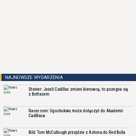
NAJNOWSZE WYDARZENIA
Steiner: Jeżeli Cadillac zmieni kierowcę, to pożegna się
z Bottasem
Racer.com: Ugochukwu może dołączyć do Akademii
Cadillaca
Bild: Tom McCullough przejdzie z Astona do Red Bulla