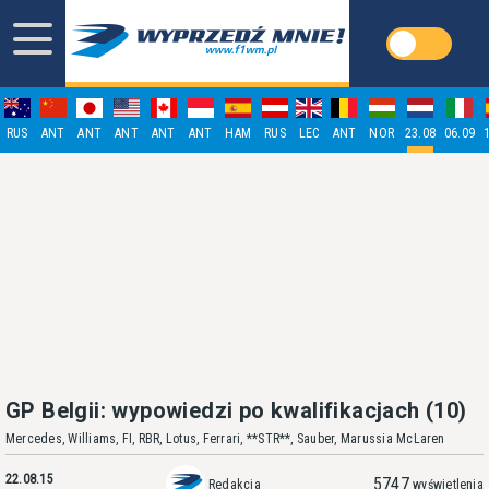
RUS
ANT
ANT
ANT
ANT
ANT
HAM
RUS
LEC
ANT
NOR
23.08
06.09
GP Belgii: wypowiedzi po kwalifikacjach (10)
Mercedes, Williams, FI, RBR, Lotus, Ferrari, **STR**, Sauber, Marussia McLaren
22.08.15
5747
Redakcja
wyświetlenia