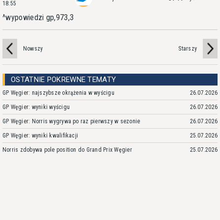
18:55
^wypowiedzi gp,973,3
Nowszy
Starszy
OSTATNIE POKREWNE TEMATY
GP Węgier: najszybsze okrążenia w wyścigu
26.07.2026
GP Węgier: wyniki wyścigu
26.07.2026
GP Węgier: Norris wygrywa po raz pierwszy w sezonie
26.07.2026
GP Węgier: wyniki kwalifikacji
25.07.2026
Norris zdobywa pole position do Grand Prix Węgier
25.07.2026