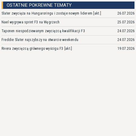
OSTATNIE POKREWNE TEMATY
Slater zwycięża na Hungaroringu i zostaje nowym liderem [akt.]
26.07.2026
Nael wygrywa sprint F3 na Węgrzech
25.07.2026
Taponen niespodziewanym zwycięzcą kwalifikacji F3
24.07.2026
Freddie Slater najszybszy na otwarcie weekendu
24.07.2026
Rivera zwycięzcą głównego wyścigu F3 [akt.]
19.07.2026