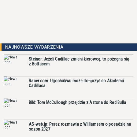
NAJNOWSZE WYDARZENIA
Steiner: Jeżeli Cadillac zmieni kierowcę, to pożegna się
z Bottasem
Racer.com: Ugochukwu może dołączyć do Akademii
Cadillaca
Bild: Tom McCullough przejdzie z Astona do Red Bulla
AS-web.jp: Perez rozmawia z Williamsem o posadzie na
sezon 2027