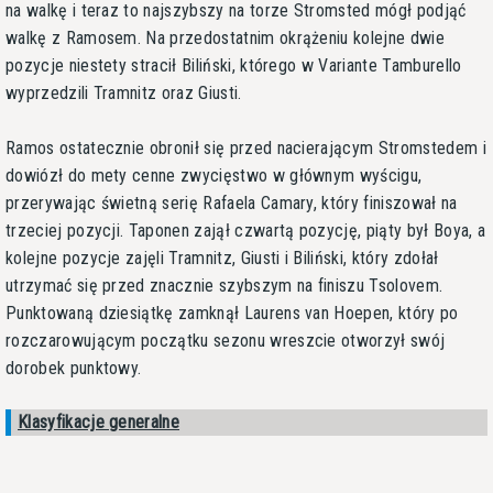
na walkę i teraz to najszybszy na torze Stromsted mógł podjąć
walkę z Ramosem. Na przedostatnim okrążeniu kolejne dwie
pozycje niestety stracił Biliński, którego w Variante Tamburello
wyprzedzili Tramnitz oraz Giusti.
Ramos ostatecznie obronił się przed nacierającym Stromstedem i
dowiózł do mety cenne zwycięstwo w głównym wyścigu,
przerywając świetną serię Rafaela Camary, który finiszował na
trzeciej pozycji. Taponen zajął czwartą pozycję, piąty był Boya, a
kolejne pozycje zajęli Tramnitz, Giusti i Biliński, który zdołał
utrzymać się przed znacznie szybszym na finiszu Tsolovem.
Punktowaną dziesiątkę zamknął Laurens van Hoepen, który po
rozczarowującym początku sezonu wreszcie otworzył swój
dorobek punktowy.
Klasyfikacje generalne