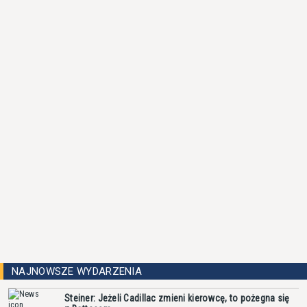
NAJNOWSZE WYDARZENIA
Steiner: Jeżeli Cadillac zmieni kierowcę, to pożegna się