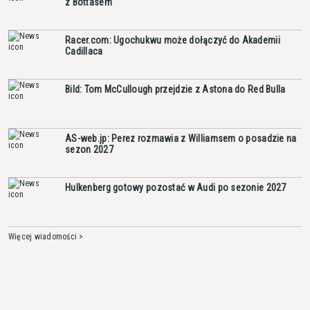
z Bottasem
Racer.com: Ugochukwu może dołączyć do Akademii
Cadillaca
Bild: Tom McCullough przejdzie z Astona do Red Bulla
AS-web.jp: Perez rozmawia z Williamsem o posadzie na
sezon 2027
Hulkenberg gotowy pozostać w Audi po sezonie 2027
Więcej wiadomości >