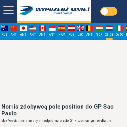
RUS
ANT
ANT
ANT
ANT
ANT
HAM
RUS
LEC
ANT
NOR
23.08
06.09
Norris zdobywcą pole position do GP Sao
Paulo
Max Verstappen sensacyjnie odpadł na etapie Q1 z szesnastym rezultatem.