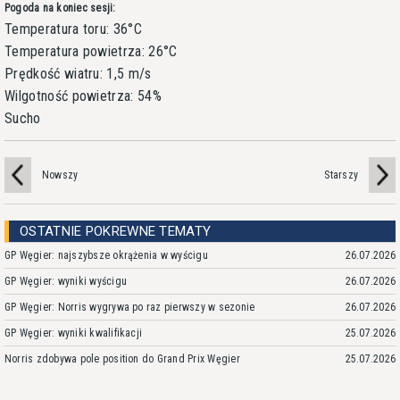
Pogoda na koniec sesji:
Temperatura toru: 36°C
Temperatura powietrza: 26°C
Prędkość wiatru: 1,5 m/s
Wilgotność powietrza: 54%
Sucho
Nowszy
Starszy
OSTATNIE POKREWNE TEMATY
GP Węgier: najszybsze okrążenia w wyścigu
26.07.2026
GP Węgier: wyniki wyścigu
26.07.2026
GP Węgier: Norris wygrywa po raz pierwszy w sezonie
26.07.2026
GP Węgier: wyniki kwalifikacji
25.07.2026
Norris zdobywa pole position do Grand Prix Węgier
25.07.2026