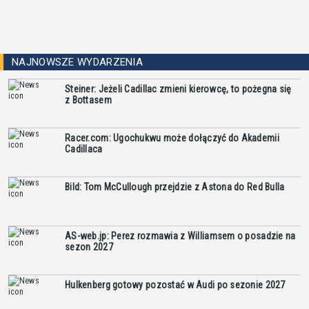
NAJNOWSZE WYDARZENIA
Steiner: Jeżeli Cadillac zmieni kierowcę, to pożegna się
z Bottasem
Racer.com: Ugochukwu może dołączyć do Akademii
Cadillaca
Bild: Tom McCullough przejdzie z Astona do Red Bulla
AS-web.jp: Perez rozmawia z Williamsem o posadzie na
sezon 2027
Hulkenberg gotowy pozostać w Audi po sezonie 2027