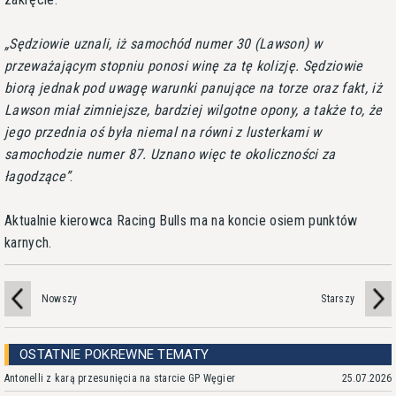
Sędziowie uznali, iż samochód numer 30 (Lawson) w
przeważającym stopniu ponosi winę za tę kolizję. Sędziowie
biorą jednak pod uwagę warunki panujące na torze oraz fakt, iż
Lawson miał zimniejsze, bardziej wilgotne opony, a także to, że
jego przednia oś była niemal na równi z lusterkami w
samochodzie numer 87. Uznano więc te okoliczności za
łagodzące
.
Aktualnie kierowca Racing Bulls ma na koncie osiem punktów
karnych.
Nowszy
Starszy
OSTATNIE POKREWNE TEMATY
Antonelli z karą przesunięcia na starcie GP Węgier
25.07.2026