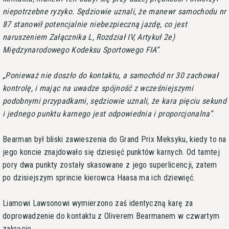
niepotrzebne ryzyko. Sędziowie uznali, że manewr samochodu nr
87 stanowił potencjalnie niebezpieczną jazdę, co jest
naruszeniem Załącznika L, Rozdział IV, Artykuł 2e)
Międzynarodowego Kodeksu Sportowego FIA
.
Ponieważ nie doszło do kontaktu, a samochód nr 30 zachował
kontrolę, i mając na uwadze spójność z wcześniejszymi
podobnymi przypadkami, sędziowie uznali, że kara pięciu sekund
i jednego punktu karnego jest odpowiednia i proporcjonalna
.
Bearman był bliski zawieszenia do Grand Prix Meksyku, kiedy to na
jego koncie znajdowało się dziesięć punktów karnych. Od tamtej
pory dwa punkty zostały skasowane z jego superlicencji, zatem
po dzisiejszym sprincie kierowca Haasa ma ich dziewięć.
Liamowi Lawsonowi wymierzono zaś identyczną karę za
doprowadzenie do kontaktu z Oliverem Bearmanem w czwartym
zakręcie.