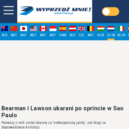
RUS
ANT
ANT
ANT
ANT
ANT
HAM
RUS
LEC
ANT
NOR
23.08
06.09
Bearman i Lawson ukarani po sprincie w Sao
Paulo
Pierwszy z nich został ukarany za 'niebezpieczną jazdę', zaś drugi za
doprowadzenie do kolizji.