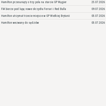
Hamilton przesunięty o trzy pola na starcie GP Węgier
25.07.2026
FIA bierze pod lupę nowe skrzydła Ferrari i Red Bulla
09.07.2026
Hamilton utrzymał trzecie miejsce w GP Wielkiej Brytanii
05.07.2026
Hamilton wezwany do sędziów
05.07.2026