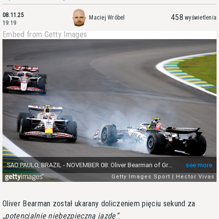
08.11.25
458
Maciej Wróbel
wyświetlenia
19:19
Embed from Getty Images
Oliver Bearman został ukarany doliczeniem pięciu sekund za
potencjalnie niebezpieczną jazdę
.