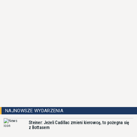
NAJNOWSZE WYDARZENIA
Steiner: Jeżeli Cadillac zmieni kierowcę, to pożegna się
z Bottasem