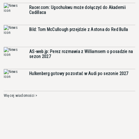
Racer.com: Ugochukwu może dołączyć do Akademii
Cadillaca
Bild: Tom McCullough przejdzie z Astona do Red Bulla
AS-web.jp: Perez rozmawia z Williamsem o posadzie na
sezon 2027
Hulkenberg gotowy pozostać w Audi po sezonie 2027
Więcej wiadomości >