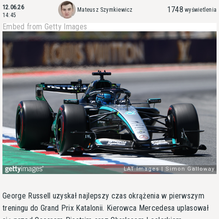
12.06.26
1748
Mateusz Szymkiewicz
wyświetlenia
14:45
Embed from Getty Images
George Russell uzyskał najlepszy czas okrążenia w pierwszym
treningu do Grand Prix Katalonii. Kierowca Mercedesa uplasował