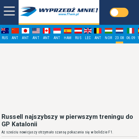
RUS
ANT
ANT
ANT
ANT
ANT
HAM
RUS
LEC
ANT
NOR
23.08
06.09
Russell najszybszy w pierwszym treningu do
GP Katalonii
Aż sześciu nowicjuszy otrzymało szansę pokazania się w bolidzie F1.