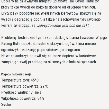
Dopiero na dziewiątym miejscu uplasował się Lewis Hamilton,
który także wrócił do kokpitu dopiero od drugiego treningu.
Brytyjczyk podobnie jak wielu innych kierowców skarżył się na
wysoką degradację opon, a także na zachowanie tyłu swojego
Ferrari, twierdząc, że
zdecydowanie jest coś nie tak
.
Problemy techniczne tym razem dotknęły Liama Lawsona. W jego
Racing Bulls doszło do usterki skrzyni biegów, która mocno
ograniczyła realizację popołudniowego programu.
Nowozelandczyk pojawił się na torze dopiero w końcówce,
zamykając swój przebieg na skromnych ośmiu okrążeniach.
Pogoda na koniec sesji:
Temperatura toru: 45°C
Temperatura powietrza: 29°C
Prędkość wiatru: 1,1 m/s
Wilgotność powietrza: 34%
Sucho