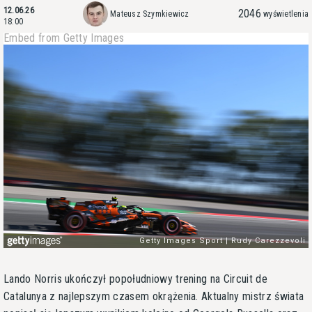
12.06.26
2046
Mateusz Szymkiewicz
wyświetlenia
18:00
Embed from Getty Images
Lando Norris ukończył popołudniowy trening na Circuit de
Catalunya z najlepszym czasem okrążenia. Aktualny mistrz świata