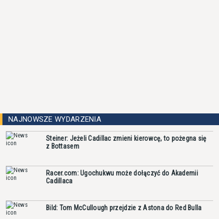
NAJNOWSZE WYDARZENIA
Steiner: Jeżeli Cadillac zmieni kierowcę, to pożegna się
z Bottasem
Racer.com: Ugochukwu może dołączyć do Akademii
Cadillaca
Bild: Tom McCullough przejdzie z Astona do Red Bulla