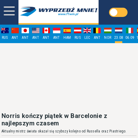
RUS
ANT
ANT
ANT
ANT
ANT
HAM
RUS
LEC
ANT
NOR
23.08
06.09
Norris kończy piątek w Barcelonie z
najlepszym czasem
Aktualny mistrz świata okazał się szybszy kolejno od Russella oraz Piastriego.