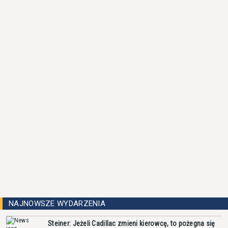
NAJNOWSZE WYDARZENIA
Steiner: Jeżeli Cadillac zmieni kierowcę, to pożegna się