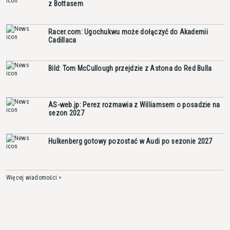
z Bottasem
Racer.com: Ugochukwu może dołączyć do Akademii
Cadillaca
Bild: Tom McCullough przejdzie z Astona do Red Bulla
AS-web.jp: Perez rozmawia z Williamsem o posadzie na
sezon 2027
Hulkenberg gotowy pozostać w Audi po sezonie 2027
Więcej wiadomości >