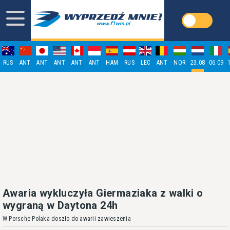
RUS
ANT
ANT
ANT
ANT
ANT
HAM
RUS
LEC
ANT
NOR
23.08
06.09
Awaria wykluczyła Giermaziaka z walki o
wygraną w Daytona 24h
W Porsche Polaka doszło do awarii zawieszenia