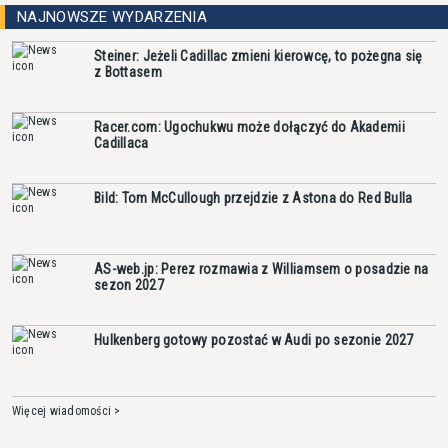
NAJNOWSZE WYDARZENIA
Steiner: Jeżeli Cadillac zmieni kierowcę, to pożegna się
z Bottasem
Racer.com: Ugochukwu może dołączyć do Akademii
Cadillaca
Bild: Tom McCullough przejdzie z Astona do Red Bulla
AS-web.jp: Perez rozmawia z Williamsem o posadzie na
sezon 2027
Hulkenberg gotowy pozostać w Audi po sezonie 2027
Więcej wiadomości >