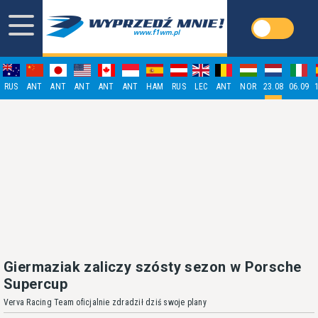
RUS
ANT
ANT
ANT
ANT
ANT
HAM
RUS
LEC
ANT
NOR
23.08
06.09
Giermaziak zaliczy szósty sezon w Porsche
Supercup
Verva Racing Team oficjalnie zdradził dziś swoje plany