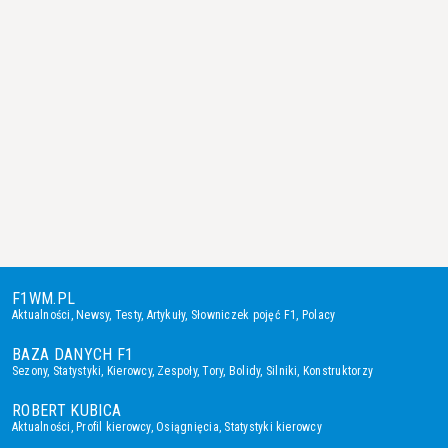
F1WM.PL
Aktualności
,
Newsy
,
Testy
,
Artykuły
,
Słowniczek pojęć F1
,
Polacy
BAZA DANYCH F1
Sezony
,
Statystyki
,
Kierowcy
,
Zespoły
,
Tory
,
Bolidy
,
Silniki
,
Konstruktorzy
ROBERT KUBICA
Aktualności
,
Profil kierowcy
,
Osiągnięcia
,
Statystyki kierowcy