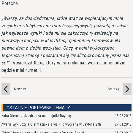
Porsche.
Wierzę, że doświadczenie, które wraz ze wspierającym mnie
zespołem zdobyliśmy na torach wyścigowych, pozwolą uzyskać
jak najlepsze wyniki i uda mi się zakończyć rywalizację na
pierwszym miejscu w klasyfikacji generalnej kierowców. Na
pewno dam z siebie wszystko. Chcę w pełni wykorzystać
tegoroczną szansę i postaram się zrealizować obrany przez nas
cel
- stwierdził Kuba, który w tym roku na swoim samochodzie
będzie miał numer 1.
Nowszy
Starszy
OSTATNIE POKREWNE TEMATY
Kuba Giermaziak zdradza nam tajniki Daytony
13.02.2013
Awaria wykluczyła Giermaziaka z walki o wygraną w Daytona 24h
27.01.2013