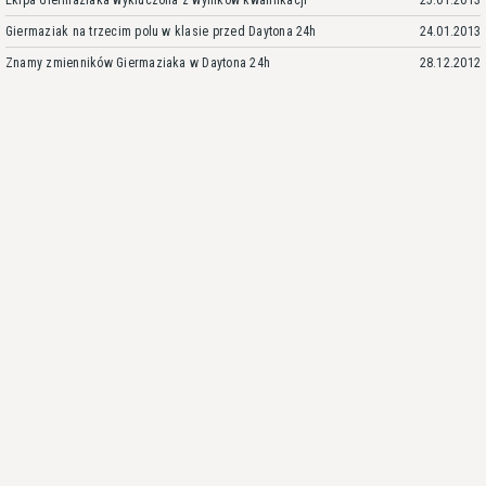
Ekipa Giermaziaka wykluczona z wyników kwalifikacji
25.01.2013
Giermaziak na trzecim polu w klasie przed Daytona 24h
24.01.2013
Znamy zmienników Giermaziaka w Daytona 24h
28.12.2012