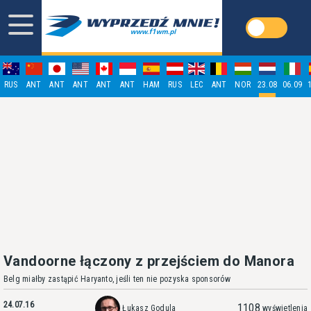
RUS
ANT
ANT
ANT
ANT
ANT
HAM
RUS
LEC
ANT
NOR
23.08
06.09
Vandoorne łączony z przejściem do Manora
Belg miałby zastąpić Haryanto, jeśli ten nie pozyska sponsorów
24.07.16
1108
Łukasz Godula
wyświetlenia