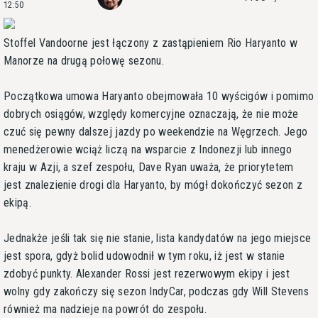
12:50
Stoffel Vandoorne jest łączony z zastąpieniem Rio Haryanto w
Manorze na drugą połowę sezonu.
Początkowa umowa Haryanto obejmowała 10 wyścigów i pomimo
dobrych osiągów, względy komercyjne oznaczają, że nie może
czuć się pewny dalszej jazdy po weekendzie na Węgrzech. Jego
menedżerowie wciąż liczą na wsparcie z Indonezji lub innego
kraju w Azji, a szef zespołu, Dave Ryan uważa, że priorytetem
jest znalezienie drogi dla Haryanto, by mógł dokończyć sezon z
ekipą.
Jednakże jeśli tak się nie stanie, lista kandydatów na jego miejsce
jest spora, gdyż bolid udowodnił w tym roku, iż jest w stanie
zdobyć punkty. Alexander Rossi jest rezerwowym ekipy i jest
wolny gdy zakończy się sezon IndyCar, podczas gdy Will Stevens
również ma nadzieje na powrót do zespołu.