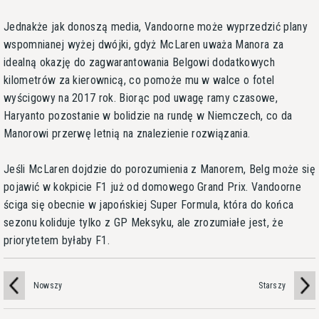
Jednakże jak donoszą media, Vandoorne może wyprzedzić plany
wspomnianej wyżej dwójki, gdyż McLaren uważa Manora za
idealną okazję do zagwarantowania Belgowi dodatkowych
kilometrów za kierownicą, co pomoże mu w walce o fotel
wyścigowy na 2017 rok. Biorąc pod uwagę ramy czasowe,
Haryanto pozostanie w bolidzie na rundę w Niemczech, co da
Manorowi przerwę letnią na znalezienie rozwiązania.
Jeśli McLaren dojdzie do porozumienia z Manorem, Belg może się
pojawić w kokpicie F1 już od domowego Grand Prix. Vandoorne
ściga się obecnie w japońskiej Super Formula, która do końca
sezonu koliduje tylko z GP Meksyku, ale zrozumiałe jest, że
priorytetem byłaby F1.
Nowszy
Starszy