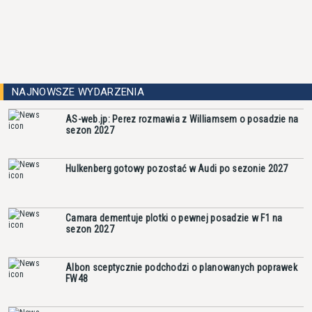
NAJNOWSZE WYDARZENIA
AS-web.jp: Perez rozmawia z Williamsem o posadzie na
sezon 2027
Hulkenberg gotowy pozostać w Audi po sezonie 2027
Camara dementuje plotki o pewnej posadzie w F1 na
sezon 2027
Albon sceptycznie podchodzi o planowanych poprawek
FW48