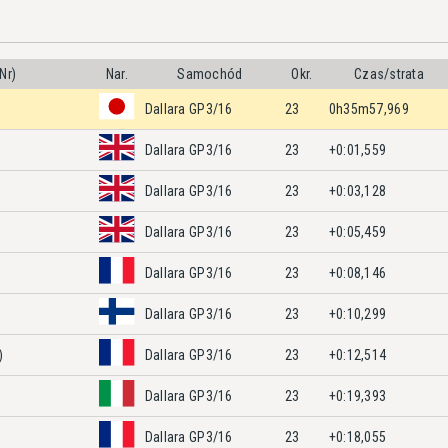
Nr)
Nar.
Samochód
Okr.
Czas/strata
Dallara GP3/16
23
0h35m57,969
Dallara GP3/16
23
+0:01,559
Dallara GP3/16
23
+0:03,128
Dallara GP3/16
23
+0:05,459
Dallara GP3/16
23
+0:08,146
Dallara GP3/16
23
+0:10,299
)
Dallara GP3/16
23
+0:12,514
Dallara GP3/16
23
+0:19,393
Dallara GP3/16
23
+0:18,055