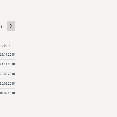
zy
mości >
25.11.2018
24.11.2018
30.09.2018
30.09.2018
02.09.2018