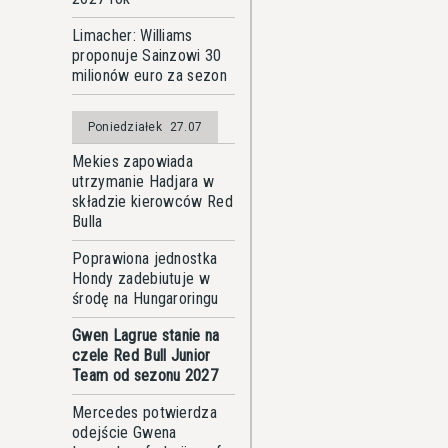
Limacher: Williams
proponuje Sainzowi 30
milionów euro za sezon
Poniedziałek
27.07
Mekies zapowiada
utrzymanie Hadjara w
składzie kierowców Red
Bulla
Poprawiona jednostka
Hondy zadebiutuje w
środę na Hungaroringu
Gwen Lagrue stanie na
czele Red Bull Junior
Team od sezonu 2027
Mercedes potwierdza
odejście Gwena