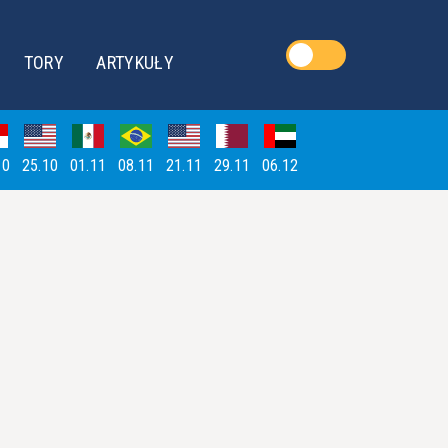
TORY
ARTYKUŁY
10
25.10
01.11
08.11
21.11
29.11
06.12