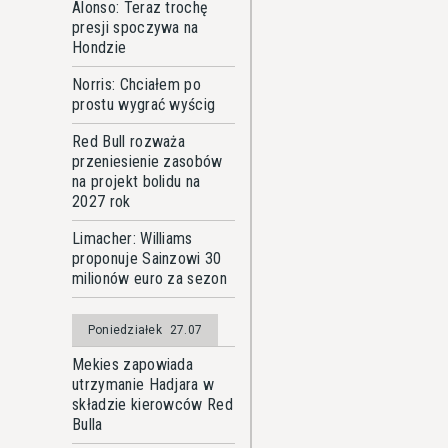
Alonso: Teraz trochę
presji spoczywa na
Hondzie
Norris: Chciałem po
prostu wygrać wyścig
Red Bull rozważa
przeniesienie zasobów
na projekt bolidu na
2027 rok
Limacher: Williams
proponuje Sainzowi 30
milionów euro za sezon
Poniedziałek
27.07
Mekies zapowiada
utrzymanie Hadjara w
składzie kierowców Red
Bulla