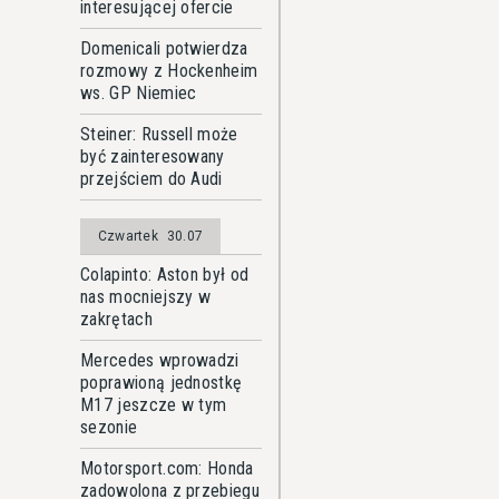
interesującej ofercie
Domenicali potwierdza
rozmowy z Hockenheim
ws. GP Niemiec
Steiner: Russell może
być zainteresowany
przejściem do Audi
Czwartek
30.07
Colapinto: Aston był od
nas mocniejszy w
zakrętach
Mercedes wprowadzi
poprawioną jednostkę
M17 jeszcze w tym
sezonie
Motorsport.com: Honda
zadowolona z przebiegu