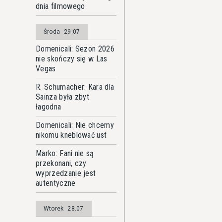
dnia filmowego
Środa
29.07
Domenicali: Sezon 2026
nie skończy się w Las
Vegas
R. Schumacher: Kara dla
Sainza była zbyt
łagodna
Domenicali: Nie chcemy
nikomu kneblować ust
Marko: Fani nie są
przekonani, czy
wyprzedzanie jest
autentyczne
Wtorek
28.07