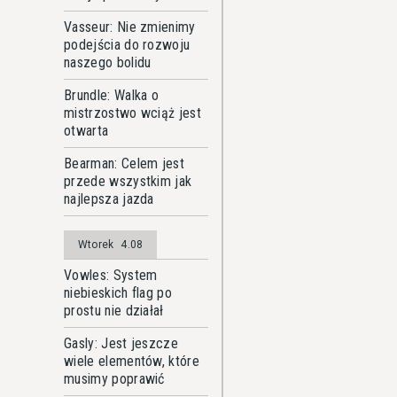
Vasseur: Nie zmienimy
podejścia do rozwoju
naszego bolidu
Brundle: Walka o
mistrzostwo wciąż jest
otwarta
Bearman: Celem jest
przede wszystkim jak
najlepsza jazda
Wtorek
4.08
Vowles: System
niebieskich flag po
prostu nie działał
Gasly: Jest jeszcze
wiele elementów, które
musimy poprawić