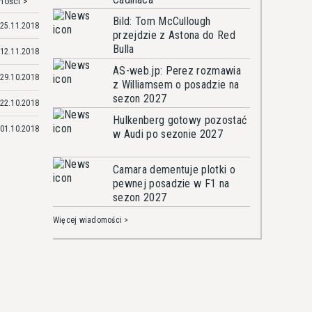
mości >
Bild: Tom McCullough
25.11.2018
przejdzie z Astona do Red
Bulla
12.11.2018
AS-web.jp: Perez rozmawia
29.10.2018
z Williamsem o posadzie na
sezon 2027
22.10.2018
Hulkenberg gotowy pozostać
01.10.2018
w Audi po sezonie 2027
Camara dementuje plotki o
pewnej posadzie w F1 na
sezon 2027
Więcej wiadomości >