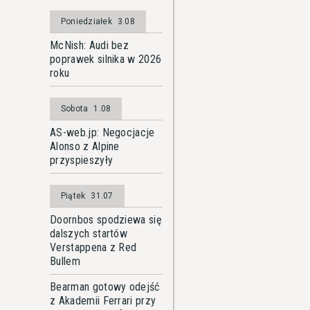
Poniedziałek
3.08
McNish: Audi bez
poprawek silnika w 2026
roku
Sobota
1.08
AS-web.jp: Negocjacje
Alonso z Alpine
przyspieszyły
Piątek
31.07
Doornbos spodziewa się
dalszych startów
Verstappena z Red
Bullem
Bearman gotowy odejść
z Akademii Ferrari przy