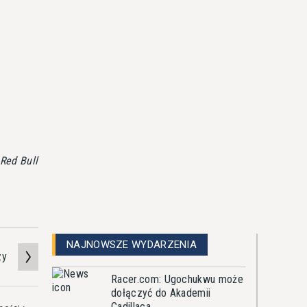
 Red Bull
NAJNOWSZE WYDARZENIA
zy
Racer.com: Ugochukwu może
dołączyć do Akademii
Cadillaca