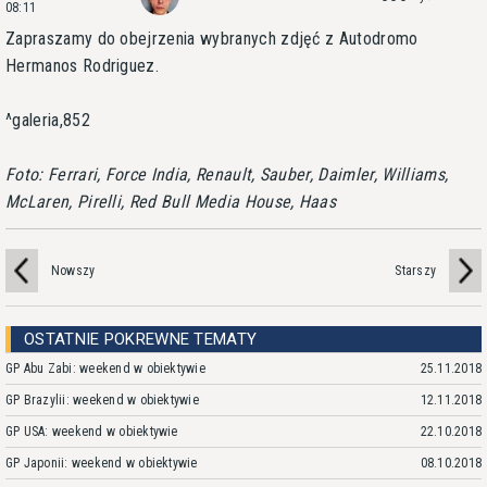
08:11
Zapraszamy do obejrzenia wybranych zdjęć z Autodromo
Hermanos Rodriguez.
^galeria,852
Foto: Ferrari, Force India, Renault, Sauber, Daimler, Williams,
McLaren, Pirelli, Red Bull Media House, Haas
Nowszy
Starszy
OSTATNIE POKREWNE TEMATY
GP Abu Zabi: weekend w obiektywie
25.11.2018
GP Brazylii: weekend w obiektywie
12.11.2018
GP USA: weekend w obiektywie
22.10.2018
GP Japonii: weekend w obiektywie
08.10.2018