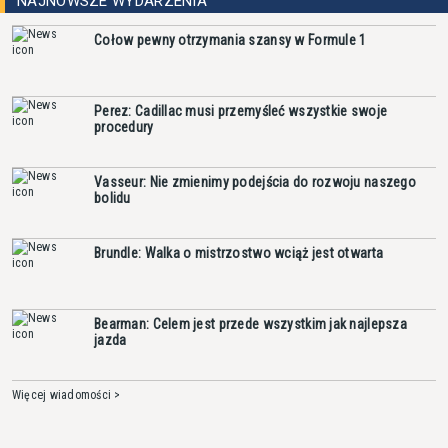
NAJNOWSZE WYDARZENIA
Cołow pewny otrzymania szansy w Formule 1
Perez: Cadillac musi przemyśleć wszystkie swoje
procedury
Vasseur: Nie zmienimy podejścia do rozwoju naszego
bolidu
Brundle: Walka o mistrzostwo wciąż jest otwarta
Bearman: Celem jest przede wszystkim jak najlepsza
jazda
Więcej wiadomości >