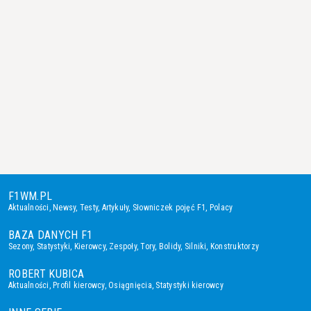
F1WM.PL
Aktualności
,
Newsy
,
Testy
,
Artykuły
,
Słowniczek pojęć F1
,
Polacy
BAZA DANYCH F1
Sezony
,
Statystyki
,
Kierowcy
,
Zespoły
,
Tory
,
Bolidy
,
Silniki
,
Konstruktorzy
ROBERT KUBICA
Aktualności
,
Profil kierowcy
,
Osiągnięcia
,
Statystyki kierowcy