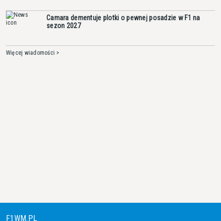
Camara dementuje plotki o pewnej posadzie w F1 na
sezon 2027
Więcej wiadomości >
F1WM.PL