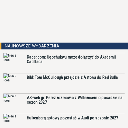
NAJNOWSZE WYDARZENIA
Racer.com: Ugochukwu może dołączyć do Akademii
Cadillaca
Bild: Tom McCullough przejdzie z Astona do Red Bulla
AS-web.jp: Perez rozmawia z Williamsem o posadzie na
sezon 2027
Hulkenberg gotowy pozostać w Audi po sezonie 2027