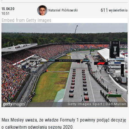
15.04.20
611
Nataniel Piórkowski
wyświetlenia
10:51
Embed from Getty Images
Max Mosley uważa, że władze Formuły 1 powinny podjąć decyzję
o całkowitym odwołaniu sezonu 2020.