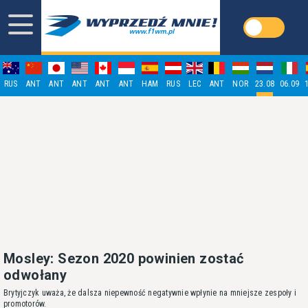
RUS
ANT
ANT
ANT
ANT
ANT
HAM
RUS
LEC
ANT
NOR
23.08
06.09
Mosley: Sezon 2020 powinien zostać
odwołany
Brytyjczyk uważa, że dalsza niepewność negatywnie wpłynie na mniejsze zespoły i
promotorów.