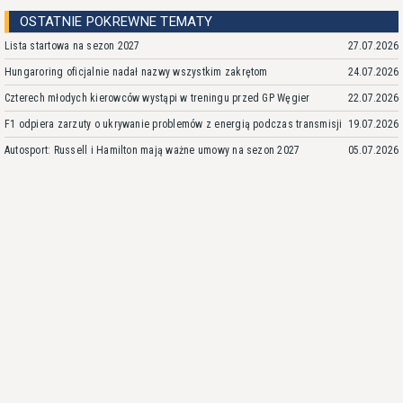
OSTATNIE POKREWNE TEMATY
Lista startowa na sezon 2027
27.07.2026
Hungaroring oficjalnie nadał nazwy wszystkim zakrętom
24.07.2026
Czterech młodych kierowców wystąpi w treningu przed GP Węgier
22.07.2026
F1 odpiera zarzuty o ukrywanie problemów z energią podczas transmisji
19.07.2026
Autosport: Russell i Hamilton mają ważne umowy na sezon 2027
05.07.2026