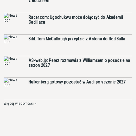
z Bottasem
Racer.com: Ugochukwu może dołączyć do Akademii
Cadillaca
Bild: Tom McCullough przejdzie z Astona do Red Bulla
AS-web.jp: Perez rozmawia z Williamsem o posadzie na
sezon 2027
Hulkenberg gotowy pozostać w Audi po sezonie 2027
Więcej wiadomości >