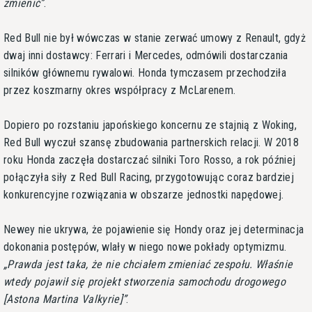
zmienić
.
Red Bull nie był wówczas w stanie zerwać umowy z Renault, gdyż
dwaj inni dostawcy: Ferrari i Mercedes, odmówili dostarczania
silników głównemu rywalowi. Honda tymczasem przechodziła
przez koszmarny okres współpracy z McLarenem.
Dopiero po rozstaniu japońskiego koncernu ze stajnią z Woking,
Red Bull wyczuł szansę zbudowania partnerskich relacji. W 2018
roku Honda zaczęła dostarczać silniki Toro Rosso, a rok później
połączyła siły z Red Bull Racing, przygotowując coraz bardziej
konkurencyjne rozwiązania w obszarze jednostki napędowej.
Newey nie ukrywa, że pojawienie się Hondy oraz jej determinacja
dokonania postępów, wlały w niego nowe pokłady optymizmu.
Prawda jest taka, że nie chciałem zmieniać zespołu. Właśnie
wtedy pojawił się projekt stworzenia samochodu drogowego
[Astona Martina Valkyrie]
.