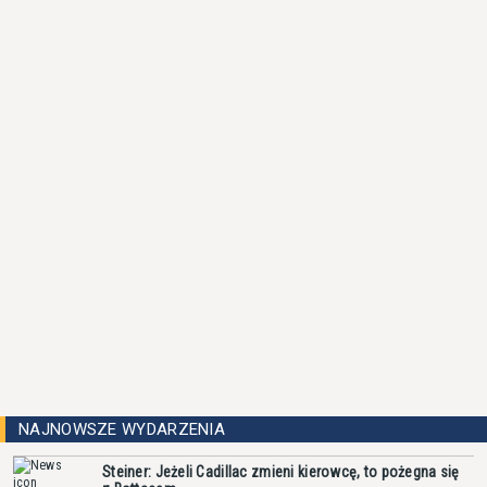
NAJNOWSZE WYDARZENIA
Steiner: Jeżeli Cadillac zmieni kierowcę, to pożegna się