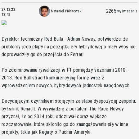
27.12.22
2265
Nataniel Piórkowski
wyświetlenia
13:42
Dyrektor techniczny Red Bulla - Adrian Newey, potwierdza, że
problemy jego ekipy na początku ery hybrydowej o mały włos nie
doprowadziły go do przejścia do Ferrari.
Po zdominowaniu rywalizacji w F1 pomiędzy sezonami 2010-
2013, Red Bull stracił konkurencyjną formę wraz z
wprowadzeniem nowych, hybrydowych jednostek napędowych.
Decydującym czynnikiem stojącym za słaba dyspozycją zespołu,
był silnik Renault. W wywiadzie z portalem The Race Newey
przyznał, że od 2014 roku odczuwał coraz większe
rozczarowanie, które skłoniło go do zaangażowania się w inne
projekty, takie jak Regaty o Puchar Ameryki.