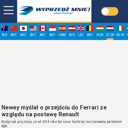
RUS
ANT
ANT
ANT
ANT
ANT
HAM
RUS
LEC
ANT
NOR
23.08
06.09
Newey myślał o przejściu do Ferrari ze
względu na postawę Renault
Brytyjczyk przyznaje, że od 2014 roku był coraz bardziej rozczarowany partnerem
RBR.