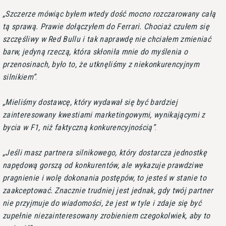
Szczerze mówiąc byłem wtedy dość mocno rozczarowany całą
tą sprawą. Prawie dołączyłem do Ferrari. Chociaż czułem się
szczęśliwy w Red Bullu i tak naprawdę nie chciałem zmieniać
barw, jedyną rzeczą, która skłoniła mnie do myślenia o
przenosinach, było to, że utknęliśmy z niekonkurencyjnym
silnikiem
.
Mieliśmy dostawcę, który wydawał się być bardziej
zainteresowany kwestiami marketingowymi, wynikającymi z
bycia w F1, niż faktyczną konkurencyjnością
.
Jeśli masz partnera silnikowego, który dostarcza jednostkę
napędową gorszą od konkurentów, ale wykazuje prawdziwe
pragnienie i wolę dokonania postępów, to jesteś w stanie to
zaakceptować. Znacznie trudniej jest jednak, gdy twój partner
nie przyjmuje do wiadomości, że jest w tyle i zdaje się być
zupełnie niezainteresowany zrobieniem czegokolwiek, aby to