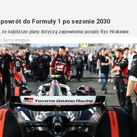
 powrót do Formuły 1 po sezonie 2030
 że najbliższe plany dotyczą zapewnienia posady Ryo Hirakawie.
 Getty Images