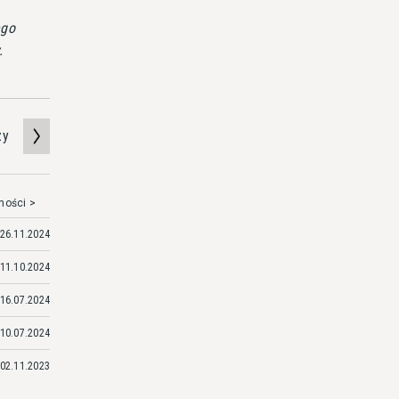
ego
.
zy
mości >
26.11.2024
11.10.2024
16.07.2024
10.07.2024
02.11.2023