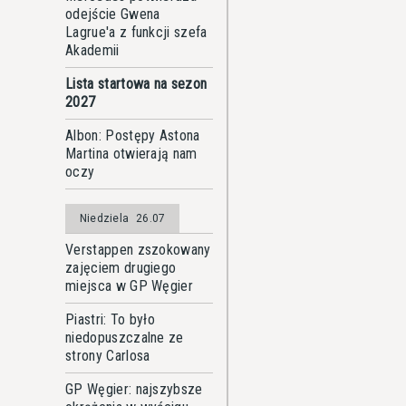
odejście Gwena
Lagrue'a z funkcji szefa
Akademii
Lista startowa na sezon
2027
Albon: Postępy Astona
Martina otwierają nam
oczy
Niedziela
26.07
Verstappen zszokowany
zajęciem drugiego
miejsca w GP Węgier
Piastri: To było
niedopuszczalne ze
strony Carlosa
GP Węgier: najszybsze