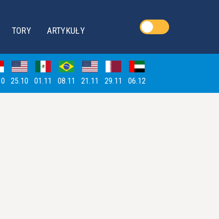
TORY
ARTYKUŁY
10
25.10
01.11
08.11
21.11
29.11
06.12