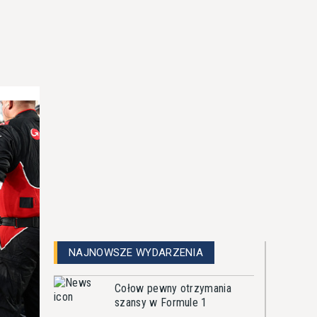
NAJNOWSZE WYDARZENIA
Cołow pewny otrzymania
szansy w Formule 1