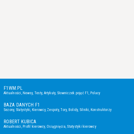
F1WM.PL
Aktualności
,
Newsy
,
Testy
,
Artykuły
,
Słowniczek pojęć F1
,
Polacy
BAZA DANYCH F1
Sezony
,
Statystyki
,
Kierowcy
,
Zespoły
,
Tory
,
Bolidy
,
Silniki
,
Konstruktorzy
ROBERT KUBICA
Aktualności
,
Profil kierowcy
,
Osiągnięcia
,
Statystyki kierowcy