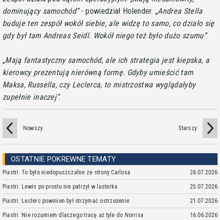
dominujący samochód
- powiedział Holender.
Andrea Stella
buduje ten zespół wokół siebie, ale widzę to samo, co działo się
gdy był tam Andreas Seidl. Wokół niego też było dużo szumu
.
Mają fantastyczny samochód, ale ich strategia jest kiepska, a
kierowcy prezentują nierówną formę. Gdyby umieścić tam
Maksa, Russella, czy Leclerca, to mistrzostwa wyglądałyby
zupełnie inaczej
.
Nowszy
Starszy
OSTATNIE POKREWNE TEMATY
Piastri: To było niedopuszczalne ze strony Carlosa
26.07.2026
Piastri: Lewis po prostu nie patrzył w lusterka
25.07.2026
Piastri: Leclerc powinien był otrzymać ostrzeżenie
21.07.2026
Piastri: Nie rozumiem dlaczego tracę aż tyle do Norrisa
16.06.2026