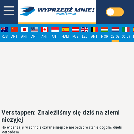
RUS
ANT
ANT
ANT
ANT
ANT
HAM
RUS
LEC
ANT
NOR
23.08
06.09
Verstappen: Znaleźliśmy się dziś na ziemi
niczyjej
Holender zajął w sprincie czwarte miejsce, nie będąc w stanie dogonić duetu
Mercedesa.