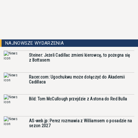
NAJNOWSZE WYDARZENIA
Steiner: Jeżeli Cadillac zmieni kierowcę, to pożegna się
z Bottasem
Racer.com: Ugochukwu może dołączyć do Akademii
Cadillaca
Bild: Tom McCullough przejdzie z Astona do Red Bulla
AS-web.jp: Perez rozmawia z Williamsem o posadzie na
sezon 2027