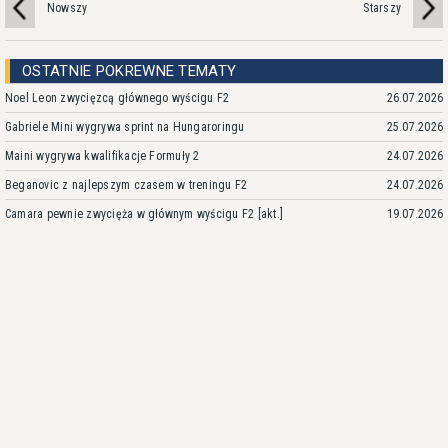
Nowszy
Starszy
OSTATNIE POKREWNE TEMATY
Noel Leon zwycięzcą głównego wyścigu F2
26.07.2026
Gabriele Mini wygrywa sprint na Hungaroringu
25.07.2026
Maini wygrywa kwalifikacje Formuły 2
24.07.2026
Beganovic z najlepszym czasem w treningu F2
24.07.2026
Camara pewnie zwycięża w głównym wyścigu F2 [akt.]
19.07.2026