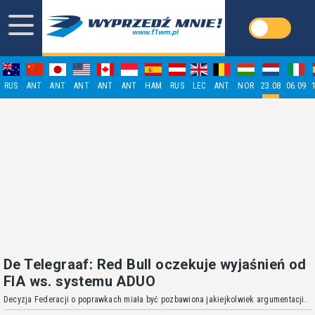
RUS
ANT
ANT
ANT
ANT
ANT
HAM
RUS
LEC
ANT
NOR
23.08
06.09
De Telegraaf: Red Bull oczekuje wyjaśnień od
FIA ws. systemu ADUO
Decyzja Federacji o poprawkach miała być pozbawiona jakiejkolwiek argumentacji.