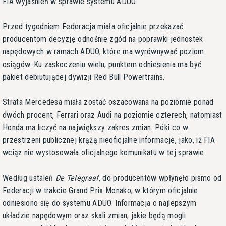
FIA wyjaśnień w sprawie systemu ADUO.
Przed tygodniem Federacja miała oficjalnie przekazać
producentom decyzję odnośnie zgód na poprawki jednostek
napędowych w ramach ADUO, które ma wyrównywać poziom
osiągów. Ku zaskoczeniu wielu, punktem odniesienia ma być
pakiet debiutującej dywizji Red Bull Powertrains.
Strata Mercedesa miała zostać oszacowana na poziomie ponad
dwóch procent, Ferrari oraz Audi na poziomie czterech, natomiast
Honda ma liczyć na największy zakres zmian. Póki co w
przestrzeni publicznej krążą nieoficjalne informacje, jako, iż FIA
wciąż nie wystosowała oficjalnego komunikatu w tej sprawie.
Według ustaleń
De Telegraaf
, do producentów wpłynęło pismo od
Federacji w trakcie Grand Prix Monako, w którym oficjalnie
odniesiono się do systemu ADUO. Informacja o najlepszym
układzie napędowym oraz skali zmian, jakie będą mogli