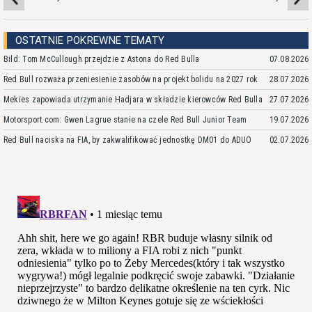
OSTATNIE POKREWNE TEMATY
Bild: Tom McCullough przejdzie z Astona do Red Bulla
07.08.2026
Red Bull rozważa przeniesienie zasobów na projekt bolidu na 2027 rok
28.07.2026
Mekies zapowiada utrzymanie Hadjara w składzie kierowców Red Bulla
27.07.2026
Motorsport.com: Gwen Lagrue stanie na czele Red Bull Junior Team
19.07.2026
Red Bull naciska na FIA, by zakwalifikować jednostkę DM01 do ADUO
02.07.2026