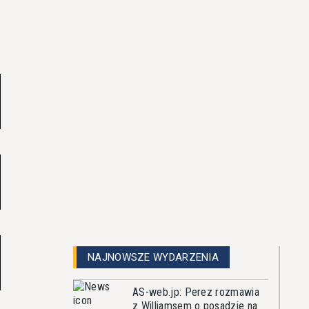
NAJNOWSZE WYDARZENIA
AS-web.jp: Perez rozmawia
z Williamsem o posadzie na