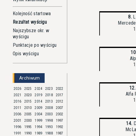
Kolejność startowa
8.
L
Rezultat wyścigu
Mercede
1
Najszybsze okr. w
wyścigu
Punktacje po wyścigu
10
Opis wyścigu
Al
1
Archiwum
12.
2026
2025
2024
2023
2022
Alfa
2021
2020
2019
2018
2017
1
2016
2015
2014
2013
2012
2011
2010
2009
2008
2007
2006
2005
2004
2003
2002
2001
2000
1999
1998
1997
14.
D
1996
1995
1994
1993
1992
McLa
1991
1990
1989
1988
1987
1