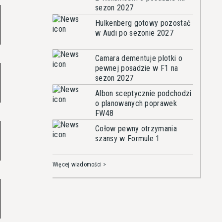
sezon 2027
Hulkenberg gotowy pozostać
w Audi po sezonie 2027
Camara dementuje plotki o
pewnej posadzie w F1 na
sezon 2027
Albon sceptycznie podchodzi
o planowanych poprawek
FW48
Cołow pewny otrzymania
szansy w Formule 1
Więcej wiadomości >