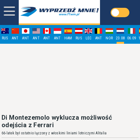
RUS
ANT
ANT
ANT
ANT
ANT
HAM
RUS
LEC
ANT
NOR
23.08
06.09
Di Montezemolo wyklucza możliwość
odejścia z Ferrari
66-latek był ostatnio łączony z włoskimi liniami lotniczymi Alitalia