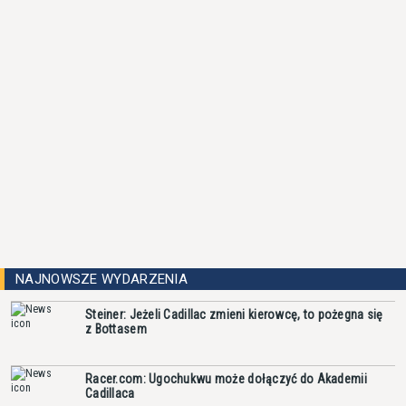
NAJNOWSZE WYDARZENIA
Steiner: Jeżeli Cadillac zmieni kierowcę, to pożegna się
z Bottasem
Racer.com: Ugochukwu może dołączyć do Akademii
Cadillaca