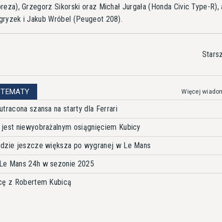
reza), Grzegorz Sikorski oraz Michał Jurgała (Honda Civic Type-R), 
gryzek i Jakub Wróbel (Peugeot 208).
Stars
 TEMATY
Więcej wiado
tracona szansa na starty dla Ferrari
 jest niewyobrażalnym osiągnięciem Kubicy
ędzie jeszcze większa po wygranej w Le Mans
Le Mans 24h w sezonie 2025
acę z Robertem Kubicą