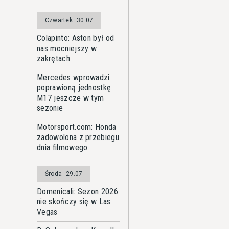
Czwartek
30.07
Colapinto: Aston był od
nas mocniejszy w
zakrętach
Mercedes wprowadzi
poprawioną jednostkę
M17 jeszcze w tym
sezonie
Motorsport.com: Honda
zadowolona z przebiegu
dnia filmowego
Środa
29.07
Domenicali: Sezon 2026
nie skończy się w Las
Vegas