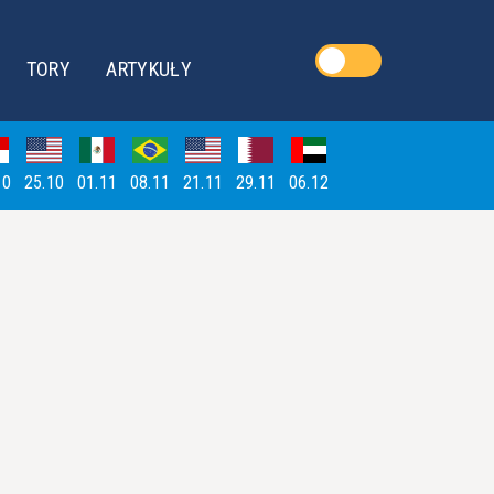
TORY
ARTYKUŁY
10
25.10
01.11
08.11
21.11
29.11
06.12