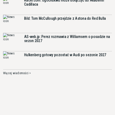
Racer.com: Ugochukwu może dołączyć do Akademii
Cadillaca
Bild: Tom McCullough przejdzie z Astona do Red Bulla
AS-web.jp: Perez rozmawia z Williamsem o posadzie na
sezon 2027
Hulkenberg gotowy pozostać w Audi po sezonie 2027
Więcej wiadomości >