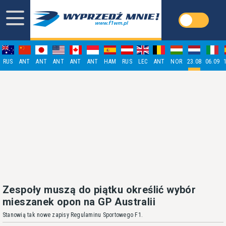
RUS
ANT
ANT
ANT
ANT
ANT
HAM
RUS
LEC
ANT
NOR
23.08
06.09
Zespoły muszą do piątku określić wybór
mieszanek opon na GP Australii
Stanowią tak nowe zapisy Regulaminu Sportowego F1.