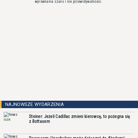
wyrównania szans i nie przewidywalności.
NAJNOWSZE WYDARZENIA
Steiner: Jeżeli Cadillac zmieni kierowcę, to pożegna się
z Bottasem