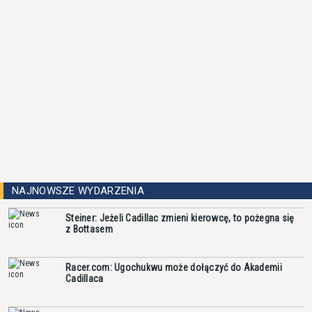
NAJNOWSZE WYDARZENIA
Steiner: Jeżeli Cadillac zmieni kierowcę, to pożegna się
z Bottasem
Racer.com: Ugochukwu może dołączyć do Akademii
Cadillaca