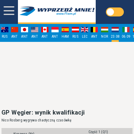
RUS
ANT
ANT
ANT
ANT
ANT
HAM
RUS
LEC
ANT
NOR
23.08
06.09
GP Węgier: wynik kwalifikacji
Nico Rosberg wygrywa chaotyczną czasówkę
Część 1 (Q1)