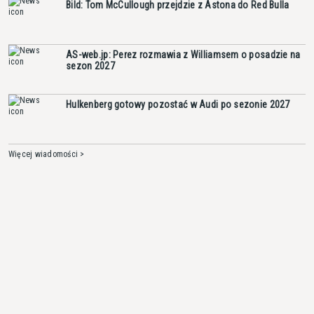
Bild: Tom McCullough przejdzie z Astona do Red Bulla
AS-web.jp: Perez rozmawia z Williamsem o posadzie na
sezon 2027
Hulkenberg gotowy pozostać w Audi po sezonie 2027
Więcej wiadomości >