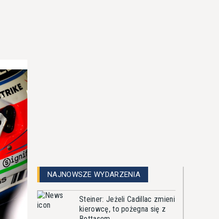
NAJNOWSZE WYDARZENIA
Steiner: Jeżeli Cadillac zmieni
kierowcę, to pożegna się z
Bottasem