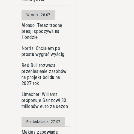
Wtorek
28.07
Alonso: Teraz trochę
presji spoczywa na
Hondzie
Norris: Chciałem po
prostu wygrać wyścig
Red Bull rozważa
przeniesienie zasobów
na projekt bolidu na
2027 rok
Limacher: Williams
proponuje Sainzowi 30
milionów euro za sezon
Poniedziałek
27.07
Mekies zapowiada