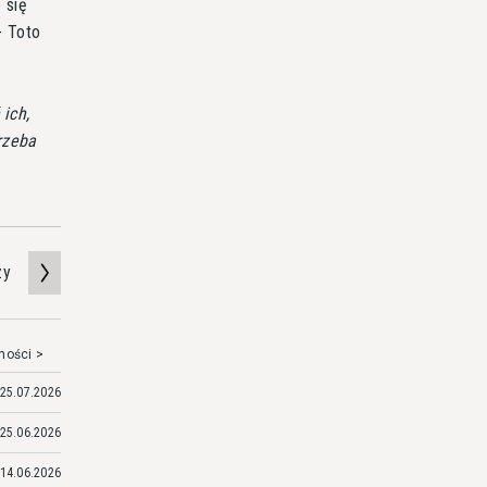
 się
- Toto
ich,
rzeba
zy
mości >
25.07.2026
25.06.2026
14.06.2026