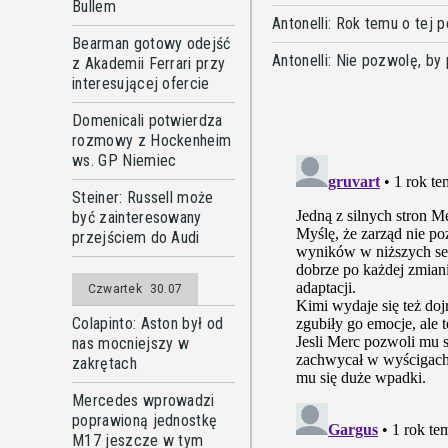
Bullem
Antonelli: Rok temu o tej
Bearman gotowy odejść
Antonelli: Nie pozwolę, by
z Akademii Ferrari przy
interesującej ofercie
Domenicali potwierdza
rozmowy z Hockenheim
ws. GP Niemiec
Steiner: Russell może
być zainteresowany
przejściem do Audi
Czwartek
30.07
Colapinto: Aston był od
nas mocniejszy w
zakrętach
Mercedes wprowadzi
poprawioną jednostkę
M17 jeszcze w tym