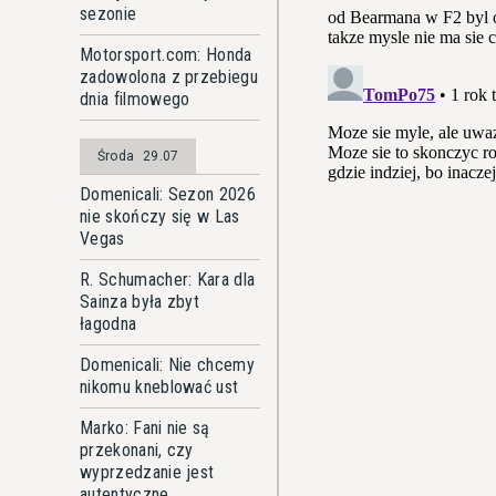
sezonie
Motorsport.com: Honda
zadowolona z przebiegu
dnia filmowego
Środa
29.07
Domenicali: Sezon 2026
nie skończy się w Las
Vegas
R. Schumacher: Kara dla
Sainza była zbyt
łagodna
Domenicali: Nie chcemy
nikomu kneblować ust
Marko: Fani nie są
przekonani, czy
wyprzedzanie jest
autentyczne