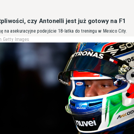
iwości, czy Antonelli jest już gotowy na F1
 na asekuracyjne podejście 18-latka do treningu w Mexico City.
 Getty Images