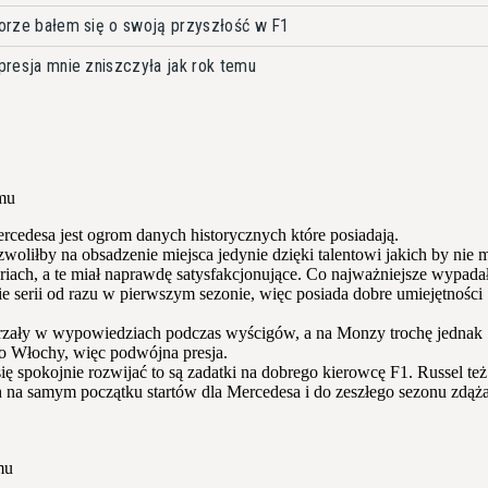
 porze bałem się o swoją przyszłość w F1
 presja mnie zniszczyła jak rok temu