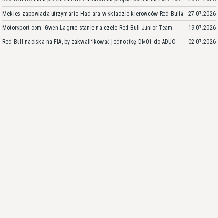
Mekies zapowiada utrzymanie Hadjara w składzie kierowców Red Bulla
27.07.2026
Motorsport.com: Gwen Lagrue stanie na czele Red Bull Junior Team
19.07.2026
Red Bull naciska na FIA, by zakwalifikować jednostkę DM01 do ADUO
02.07.2026