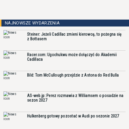
NAJNOWSZE WYDARZENIA
Steiner: Jeżeli Cadillac zmieni kierowcę, to pożegna się
z Bottasem
Racer.com: Ugochukwu może dołączyć do Akademii
Cadillaca
Bild: Tom McCullough przejdzie z Astona do Red Bulla
AS-web.jp: Perez rozmawia z Williamsem o posadzie na
sezon 2027
Hulkenberg gotowy pozostać w Audi po sezonie 2027