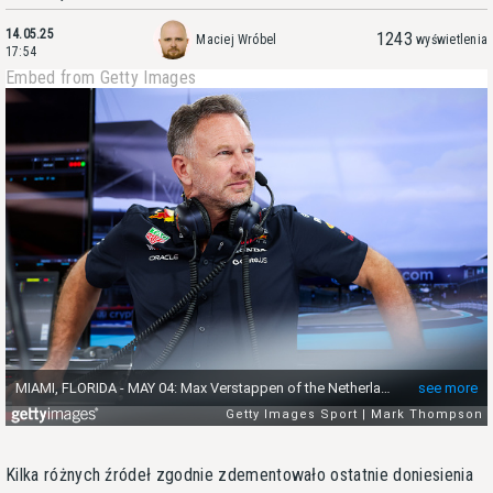
14.05.25
1243
Maciej Wróbel
wyświetlenia
17:54
Embed from Getty Images
Kilka różnych źródeł zgodnie zdementowało ostatnie doniesienia