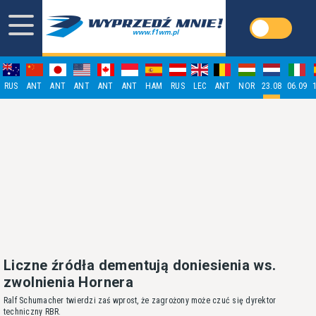
RUS
ANT
ANT
ANT
ANT
ANT
HAM
RUS
LEC
ANT
NOR
23.08
06.09
Liczne źródła dementują doniesienia ws.
zwolnienia Hornera
Ralf Schumacher twierdzi zaś wprost, że zagrożony może czuć się dyrektor
techniczny RBR.