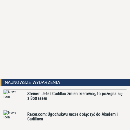
NAJNOWSZE WYDARZENIA
Steiner: Jeżeli Cadillac zmieni kierowcę, to pożegna się
z Bottasem
Racer.com: Ugochukwu może dołączyć do Akademii
Cadillaca