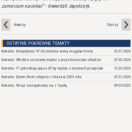
zamierzam narzekać
- stwierdził Japończyk.
Nowszy
Starszy
OSTATNIE POKREWNE TEMATY
Komatsu: Niespójność VF-26 utrudnia ocenę osiągów Ocona
25.07.2026
Komatsu: Wkrótce zaczniemy myśleć o przyszłorocznym składzie
25.05.2026
Komatsu: F1 potrzebuje pięciu GP, by myśleć o zmianach przepisów
12.03.2026
Komatsu: Byłem bliski odejścia z Haasa w 2023 roku
25.01.2026
Komatsu: Wciąż zaznajamiamy się z Toyotą
09.04.2025