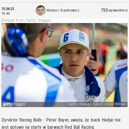
10.06.25
790
Mateusz Szymkiewicz
wyświetlenia
16:40
Embed from Getty Images
Dyrektor Racing Bulls - Peter Bayer, uważa, że Isack Hadjar nie
jest gotowy na starty w barwach Red Bull Racing.