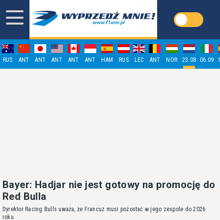
RUS
ANT
ANT
ANT
ANT
ANT
HAM
RUS
LEC
ANT
NOR
23.08
06.09
Bayer: Hadjar nie jest gotowy na promocję do
Red Bulla
Dyrektor Racing Bulls uważa, że Francuz musi pozostać w jego zespole do 2026
roku.