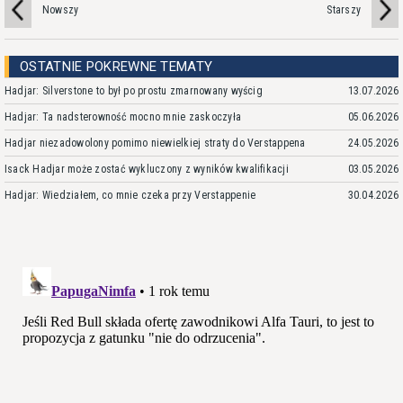
Nowszy
Starszy
OSTATNIE POKREWNE TEMATY
Hadjar: Silverstone to był po prostu zmarnowany wyścig
13.07.2026
Hadjar: Ta nadsterowność mocno mnie zaskoczyła
05.06.2026
Hadjar niezadowolony pomimo niewielkiej straty do Verstappena
24.05.2026
Isack Hadjar może zostać wykluczony z wyników kwalifikacji
03.05.2026
Hadjar: Wiedziałem, co mnie czeka przy Verstappenie
30.04.2026