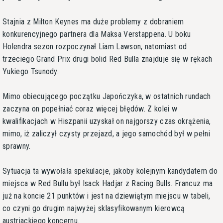
Stajnia z Milton Keynes ma duże problemy z dobraniem
konkurencyjnego partnera dla Maksa Verstappena. U boku
Holendra sezon rozpoczynał Liam Lawson, natomiast od
trzeciego Grand Prix drugi bolid Red Bulla znajduje się w rękach
Yukiego Tsunody.
Mimo obiecującego początku Japończyka, w ostatnich rundach
zaczyna on popełniać coraz więcej błędów. Z kolei w
kwalifikacjach w Hiszpanii uzyskał on najgorszy czas okrążenia,
mimo, iż zaliczył czysty przejazd, a jego samochód był w pełni
sprawny.
Sytuacja ta wywołała spekulacje, jakoby kolejnym kandydatem do
miejsca w Red Bullu był Isack Hadjar z Racing Bulls. Francuz ma
już na koncie 21 punktów i jest na dziewiątym miejscu w tabeli,
co czyni go drugim najwyżej sklasyfikowanym kierowcą
austriackiego koncernu.