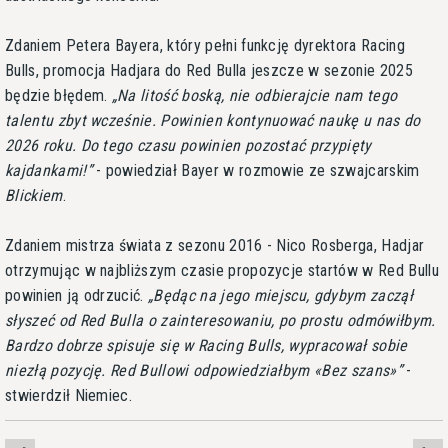
Zdaniem Petera Bayera, który pełni funkcję dyrektora Racing
Bulls, promocja Hadjara do Red Bulla jeszcze w sezonie 2025
będzie błędem.
Na litość boską, nie odbierajcie nam tego
talentu zbyt wcześnie. Powinien kontynuować naukę u nas do
2026 roku. Do tego czasu powinien pozostać przypięty
kajdankami!
- powiedział Bayer w rozmowie ze szwajcarskim
Blickiem
.
Zdaniem mistrza świata z sezonu 2016 - Nico Rosberga, Hadjar
otrzymując w najbliższym czasie propozycje startów w Red Bullu
powinien ją odrzucić.
Będąc na jego miejscu, gdybym zaczął
słyszeć od Red Bulla o zainteresowaniu, po prostu odmówiłbym.
Bardzo dobrze spisuje się w Racing Bulls, wypracował sobie
niezłą pozycję. Red Bullowi odpowiedziałbym «Bez szans»
-
stwierdził Niemiec.