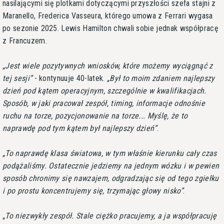
nasilającymi się plotkami dotyczącymi przyszłości szefa stajni z
Maranello, Frederica Vasseura, którego umowa z Ferrari wygasa
po sezonie 2025. Lewis Hamilton chwali sobie jednak współpracę
z Francuzem.
Jest wiele pozytywnych wniosków, które możemy wyciągnąć z
tej sesji
- kontynuuje 40-latek.
Był to moim zdaniem najlepszy
dzień pod kątem operacyjnym, szczególnie w kwalifikacjach.
Sposób, w jaki pracował zespół, timing, informacje odnośnie
ruchu na torze, pozycjonowanie na torze... Myślę, że to
naprawdę pod tym kątem był najlepszy dzień
.
To naprawdę klasa światowa, w tym właśnie kierunku cały czas
podążaliśmy. Ostatecznie jedziemy na jednym wózku i w pewien
sposób chronimy się nawzajem, odgradzając się od tego zgiełku
i po prostu koncentrujemy się, trzymając głowy nisko
.
To niezwykły zespół. Stale ciężko pracujemy, a ja współpracuję