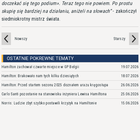
doczekać się tego podium». Teraz tego nie powiem. Po prostu
skupię się bardziej na działaniu, aniżeli na słowach
- zakończył
siedmiokrotny mistrz świata.
Nowszy
Starszy
OSTATNIE POKREWNE TEMATY
Hamilton zachował czwarte miejsce w GP Belgii
19.07.2026
Hamilton: Brakowało nam tych kilku dziesiątych
18.07.2026
Hamilton: Przed startem sezonu 2025 doznałem urazu kręgosłupa
26.06.2026
Carlo Santi pozostanie na stanowisku inżyniera Lewisa Hamiltona
25.06.2026
Norris: Ludzie zbyt szybko postawili krzyżyk na Hamiltonie
15.06.2026