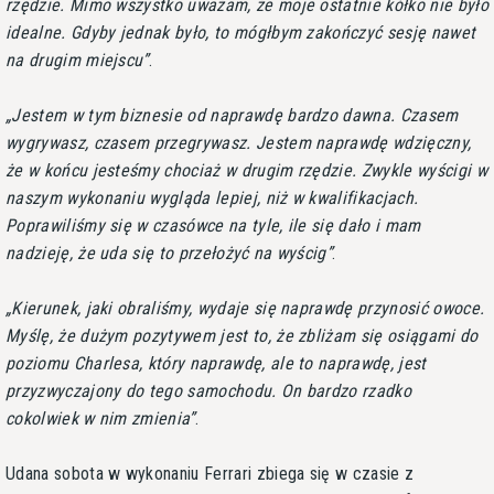
rzędzie. Mimo wszystko uważam, że moje ostatnie kółko nie było
idealne. Gdyby jednak było, to mógłbym zakończyć sesję nawet
na drugim miejscu
.
Jestem w tym biznesie od naprawdę bardzo dawna. Czasem
wygrywasz, czasem przegrywasz. Jestem naprawdę wdzięczny,
że w końcu jesteśmy chociaż w drugim rzędzie. Zwykle wyścigi w
naszym wykonaniu wygląda lepiej, niż w kwalifikacjach.
Poprawiliśmy się w czasówce na tyle, ile się dało i mam
nadzieję, że uda się to przełożyć na wyścig
.
Kierunek, jaki obraliśmy, wydaje się naprawdę przynosić owoce.
Myślę, że dużym pozytywem jest to, że zbliżam się osiągami do
poziomu Charlesa, który naprawdę, ale to naprawdę, jest
przyzwyczajony do tego samochodu. On bardzo rzadko
cokolwiek w nim zmienia
.
Udana sobota w wykonaniu Ferrari zbiega się w czasie z