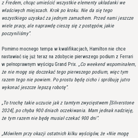
z Fredem, chcąc umieścić wszystkie elementy układanki we
właściwych miejscach. Krok po kroku. Nie da się tego
wszystkiego uzyskać za jednym zamachem. Przed nami jeszcze
wiele pracy, ale naprawdę cieszę się z postępów, jakie
poczyniliśmy
.
Pomimo mocnego tempa w kwalifikacjach, Hamilton nie chce
nastawiać się już teraz na zdobycie pierwszego podium z Ferrari
w pełnoprawnym wyścigu Grand Prix.
Co weekend wspominałem,
że nie mogę się doczekać tego pierwszego podium, więc tym
razem tego nie powiem. Po prostu będę cicho i spróbuję jutro
wykonać jeszcze lepszą robotę
.
To trochę takie uczucie jak z tamtym zwycięstwem [Silverstone
2024], po chyba 900 dniach oczekiwania. Mam jednak nadzieję,
że tym razem nie będę musiał czekać 900 dni
.
Mówiłem przy okazji ostatnich kilku wyścigów, że «Nie mogę