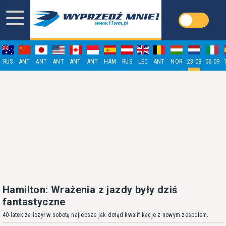
RUS
ANT
ANT
ANT
ANT
ANT
HAM
RUS
LEC
ANT
NOR
23.08
06.09
Hamilton: Wrażenia z jazdy były dziś
fantastyczne
40-latek zaliczył w sobotę najlepsze jak dotąd kwalifikacje z nowym zespołem.