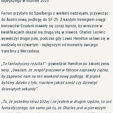
najlepszego w sezonie 2025.
Ferrari przybyło do Spielbergu z wielkimi nadziejami, przywożąc
do Austrii nową podłogę do SF-25. Z każdym treningiem osiągi
kierowców Scuderii stawały się coraz lepsze, by wreszcie w
kwalifikacjach okazać się drugą siłą w stawce. Charles Leclerc
wywalczył drugie pole, podczas gdy Lewis Hamilton ustawi się w
niedzielę na czwartym - najlepszym od momentu swojego
transferu z Mercedesa.
To fantastyczny rezultat
- powiedział Hamilton po zakończeniu
sesji.
Uważam, że zespół pracował w fabryce naprawdę ciężko,
by zapewnić nam na ten weekend nową podłogę. W piątek
byliśmy daleko z tyłu, traciłem jakieś sześć czy dziewięć
dziesiątych sekundy
.
To, że jesteśmy teraz bliżej i że jestem w drugim rzędzie, to coś
fantastycznego, tak samo jak to, że Charles jest w pierwszym