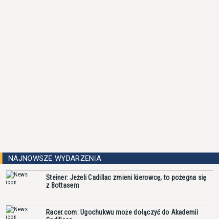
NAJNOWSZE WYDARZENIA
Steiner: Jeżeli Cadillac zmieni kierowcę, to pożegna się
z Bottasem
Racer.com: Ugochukwu może dołączyć do Akademii