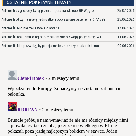
OSTATNIE POKREWNE TEMATY
Antonelli zagrożony karą przesunięcia na starcie GP Węgier
25.07.2026
Antonelli otrzyma nową jednostkę i poprawione baterie na GP Austrii
25.06.2026
Antonelli: Nic nie zwiastowało awarii
14.06.2026
Antonelli: Rok temu o tej porze bałem się o swoją przyszłość w F1
11.06.2026
Antonelli: Nie pozwolę, by presja mnie zniszczyła jak rok temu
09.06.2026