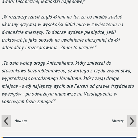
awarii technicznej jednostki napędowej
.
W rozpaczy rzucił zagłówkiem na tor, za co miałby zostać
ukarany grzywną w wysokości 5000 euro w zawieszeniu na
dwanaście miesięcy. To dobrze wydane pieniądze, jeśli
traktować je jako sposób na uwolnienie olbrzymiej dawki
adrenaliny i rozczarowania. Znam to uczucie
.
To dało wolną drogę Antonellemu, który zmierzał do
stosunkowo bezproblemowego, czwartego z rzędu zwycięstwa,
wyprzedzając odrodzonego Hamiltona, który zajął drugie
miejsce - swój najlepszy wynik dla Ferrari od prawie trzydziestu
wyścigów - po odważnym manewrze na Verstappenie, w
końcowych fazie zmagań
.
Nowszy
Starszy