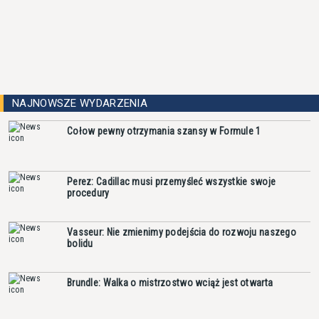
NAJNOWSZE WYDARZENIA
Cołow pewny otrzymania szansy w Formule 1
Perez: Cadillac musi przemyśleć wszystkie swoje
procedury
Vasseur: Nie zmienimy podejścia do rozwoju naszego
bolidu
Brundle: Walka o mistrzostwo wciąż jest otwarta