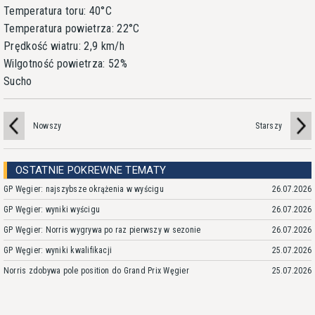
Temperatura toru: 40°C
Temperatura powietrza: 22°C
Prędkość wiatru: 2,9 km/h
Wilgotność powietrza: 52%
Sucho
Nowszy
Starszy
OSTATNIE POKREWNE TEMATY
GP Węgier: najszybsze okrążenia w wyścigu
26.07.2026
GP Węgier: wyniki wyścigu
26.07.2026
GP Węgier: Norris wygrywa po raz pierwszy w sezonie
26.07.2026
GP Węgier: wyniki kwalifikacji
25.07.2026
Norris zdobywa pole position do Grand Prix Węgier
25.07.2026