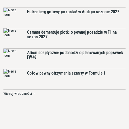
Hulkenberg gotowy pozostać w Audi po sezonie 2027
Camara dementuje plotki o pewnej posadzie w F1 na
sezon 2027
Albon sceptycznie podchodzi o planowanych poprawek
FW48
Cołow pewny otrzymania szansy w Formule 1
Więcej wiadomości >