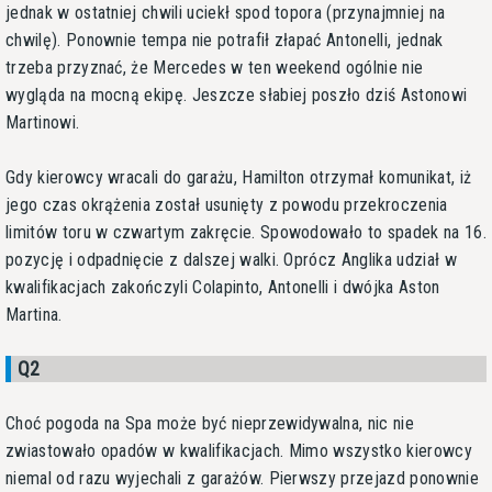
jednak w ostatniej chwili uciekł spod topora (przynajmniej na
chwilę). Ponownie tempa nie potrafił złapać Antonelli, jednak
trzeba przyznać, że Mercedes w ten weekend ogólnie nie
wygląda na mocną ekipę. Jeszcze słabiej poszło dziś Astonowi
Martinowi.
Gdy kierowcy wracali do garażu, Hamilton otrzymał komunikat, iż
jego czas okrążenia został usunięty z powodu przekroczenia
limitów toru w czwartym zakręcie. Spowodowało to spadek na 16.
pozycję i odpadnięcie z dalszej walki. Oprócz Anglika udział w
kwalifikacjach zakończyli Colapinto, Antonelli i dwójka Aston
Martina.
Q2
Choć pogoda na Spa może być nieprzewidywalna, nic nie
zwiastowało opadów w kwalifikacjach. Mimo wszystko kierowcy
niemal od razu wyjechali z garażów. Pierwszy przejazd ponownie