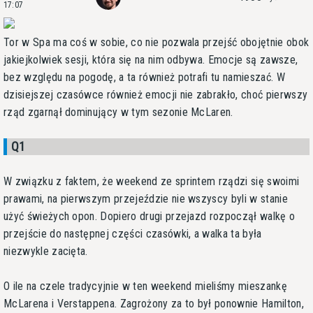
17:07
Tor w Spa ma coś w sobie, co nie pozwala przejść obojętnie obok
jakiejkolwiek sesji, która się na nim odbywa. Emocje są zawsze,
bez względu na pogodę, a ta również potrafi tu namieszać. W
dzisiejszej czasówce również emocji nie zabrakło, choć pierwszy
rząd zgarnął dominujący w tym sezonie McLaren.
Q1
W związku z faktem, że weekend ze sprintem rządzi się swoimi
prawami, na pierwszym przejeździe nie wszyscy byli w stanie
użyć świeżych opon. Dopiero drugi przejazd rozpoczął walkę o
przejście do następnej części czasówki, a walka ta była
niezwykle zacięta.
O ile na czele tradycyjnie w ten weekend mieliśmy mieszankę
McLarena i Verstappena. Zagrożony za to był ponownie Hamilton,