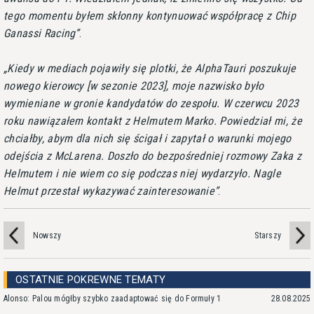
tego momentu byłem skłonny kontynuować współpracę z Chip
Ganassi Racing
.
Kiedy w mediach pojawiły się plotki, że AlphaTauri poszukuje
nowego kierowcy [w sezonie 2023], moje nazwisko było
wymieniane w gronie kandydatów do zespołu. W czerwcu 2023
roku nawiązałem kontakt z Helmutem Marko. Powiedział mi, że
chciałby, abym dla nich się ścigał i zapytał o warunki mojego
odejścia z McLarena. Doszło do bezpośredniej rozmowy Zaka z
Helmutem i nie wiem co się podczas niej wydarzyło. Nagle
Helmut przestał wykazywać zainteresowanie
.
Nowszy
Starszy
OSTATNIE POKREWNE TEMATY
Alonso: Palou mógłby szybko zaadaptować się do Formuły 1
28.08.2025