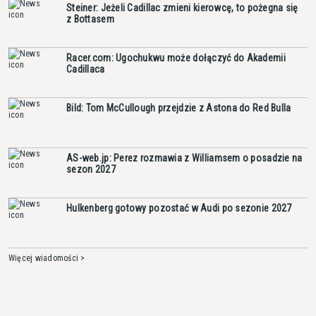
Steiner: Jeżeli Cadillac zmieni kierowcę, to pożegna się
z Bottasem
Racer.com: Ugochukwu może dołączyć do Akademii
Cadillaca
Bild: Tom McCullough przejdzie z Astona do Red Bulla
AS-web.jp: Perez rozmawia z Williamsem o posadzie na
sezon 2027
Hulkenberg gotowy pozostać w Audi po sezonie 2027
Więcej wiadomości >