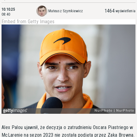
10.10.25
1464
Mateusz Szymkiewicz
wyświetlenia
08:40
Embed from Getty Images
Alex Palou ujawnił, że decyzja o zatrudnieniu Oscara Piastriego w
McLarenie na sezon 2023 nie została podjęta przez Zaka Browna.