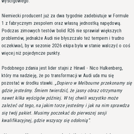
wyścigowego.
Niemiecki producent już za dwa tygodnie zadebiutuje w Formule
1 z fabrycznym zespołem oraz własną jednostką napędową.
Podczas zimowych testów bolid R26 nie sprawiał większych
problemów, jednakże Audi nie błyszczało też tempem i trudno
oczekiwać, by w sezonie 2026 ekipa była w stanie walczyć o coś
więcej niż pojedyncze punkty.
Podobnego zdania jest lider stajni z Hinwil - Nico Hulkenberg,
który ma nadzieję, że po transformacji w Audi uda mu się
pozostać w środku stawki.
Dopiero w Melbourne przekonamy się
gdzie jesteśmy. Śmiem twierdzić, że jasny obraz otrzymamy
nawet kilka wyścigów później. W tej chwili wszystko może
zależeć od tego, na jakim torze jesteśmy i jak na nim sprawdza
się twój pakiet. Musimy poczekać do pierwszej sesji
kwalifikacyjnej, gdzie wszyscy się odsłonią
.