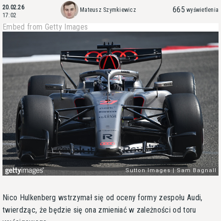
20.02.26
665
Mateusz Szymkiewicz
wyświetlenia
17:02
Embed from Getty Images
Nico Hulkenberg wstrzymał się od oceny formy zespołu Audi,
twierdząc, że będzie się ona zmieniać w zależności od toru