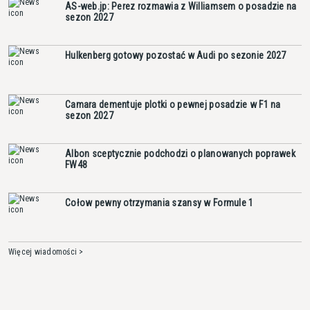
AS-web.jp: Perez rozmawia z Williamsem o posadzie na
sezon 2027
Hulkenberg gotowy pozostać w Audi po sezonie 2027
Camara dementuje plotki o pewnej posadzie w F1 na
sezon 2027
Albon sceptycznie podchodzi o planowanych poprawek
FW48
Cołow pewny otrzymania szansy w Formule 1
Więcej wiadomości >