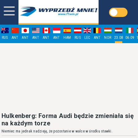
RUS
ANT
ANT
ANT
ANT
ANT
HAM
RUS
LEC
ANT
NOR
23.08
06.09
Hulkenberg: Forma Audi będzie zmieniała się
na każdym torze
Niemiec ma jednak nadzieję, że pozostanie w walce w środku stawki.