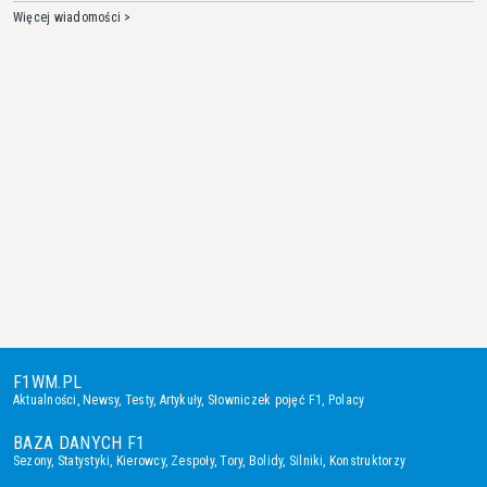
Więcej wiadomości >
F1WM.PL
Aktualności
,
Newsy
,
Testy
,
Artykuły
,
Słowniczek pojęć F1
,
Polacy
BAZA DANYCH F1
Sezony
,
Statystyki
,
Kierowcy
,
Zespoły
,
Tory
,
Bolidy
,
Silniki
,
Konstruktorzy