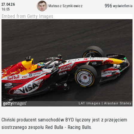
27.04.26
996
Mateusz Szymkiewicz
wyświetlenia
16:05
Embed from Getty Images
Chiński producent samochodów BYD łączony jest z przejęciem
siostrzanego zespołu Red Bulla - Racing Bulls.