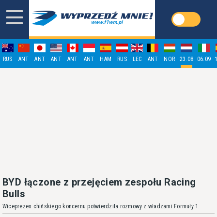
RUS
ANT
ANT
ANT
ANT
ANT
HAM
RUS
LEC
ANT
NOR
23.08
06.09
BYD łączone z przejęciem zespołu Racing
Bulls
Wiceprezes chińskiego koncernu potwierdziła rozmowy z władzami Formuły 1.