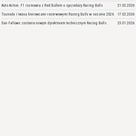
Auto Action: F1 rozmawia z Red Bullem o sprzedaży Racing Bulls
21.05.2026
Tsunoda i Iwasa kierowcami rezerwowymi Racing Bulls w sezonie 2026
17.02.2026
Dan Fallows zostanie nowym dyrektorem technicznym Racing Bulls
23.01.2026