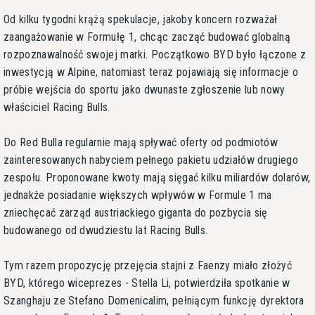
Od kilku tygodni krążą spekulacje, jakoby koncern rozważał
zaangażowanie w Formułę 1, chcąc zacząć budować globalną
rozpoznawalność swojej marki. Początkowo BYD było łączone z
inwestycją w Alpine, natomiast teraz pojawiają się informacje o
próbie wejścia do sportu jako dwunaste zgłoszenie lub nowy
właściciel Racing Bulls.
Do Red Bulla regularnie mają spływać oferty od podmiotów
zainteresowanych nabyciem pełnego pakietu udziałów drugiego
zespołu. Proponowane kwoty mają sięgać kilku miliardów dolarów,
jednakże posiadanie większych wpływów w Formule 1 ma
zniechęcać zarząd austriackiego giganta do pozbycia się
budowanego od dwudziestu lat Racing Bulls.
Tym razem propozycję przejęcia stajni z Faenzy miało złożyć
BYD, którego wiceprezes - Stella Li, potwierdziła spotkanie w
Szanghaju ze Stefano Domenicalim, pełniącym funkcję dyrektora