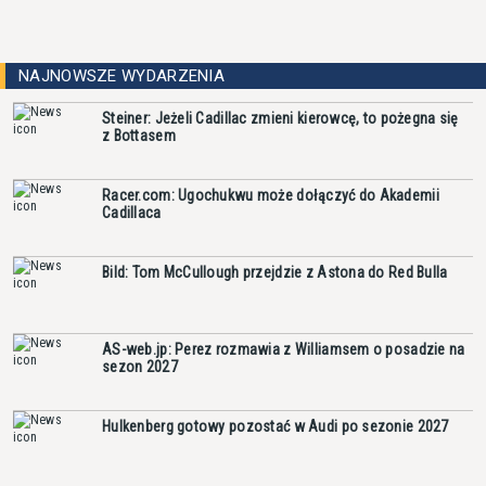
NAJNOWSZE WYDARZENIA
Steiner: Jeżeli Cadillac zmieni kierowcę, to pożegna się
z Bottasem
Racer.com: Ugochukwu może dołączyć do Akademii
Cadillaca
Bild: Tom McCullough przejdzie z Astona do Red Bulla
AS-web.jp: Perez rozmawia z Williamsem o posadzie na
sezon 2027
Hulkenberg gotowy pozostać w Audi po sezonie 2027