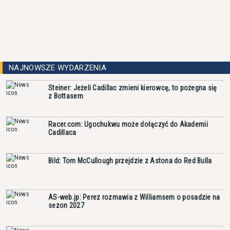
NAJNOWSZE WYDARZENIA
Steiner: Jeżeli Cadillac zmieni kierowcę, to pożegna się
z Bottasem
Racer.com: Ugochukwu może dołączyć do Akademii
Cadillaca
Bild: Tom McCullough przejdzie z Astona do Red Bulla
AS-web.jp: Perez rozmawia z Williamsem o posadzie na
sezon 2027