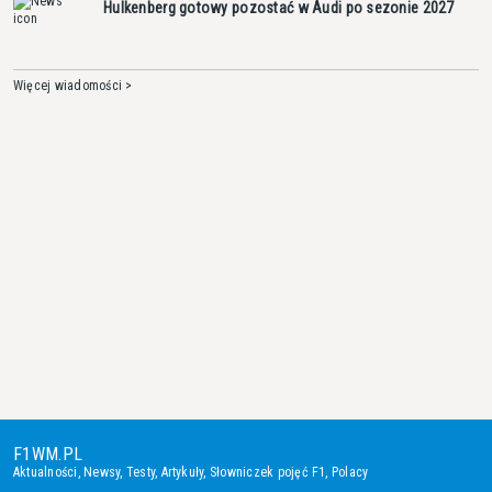
Hulkenberg gotowy pozostać w Audi po sezonie 2027
Więcej wiadomości >
F1WM.PL
Aktualności
,
Newsy
,
Testy
,
Artykuły
,
Słowniczek pojęć F1
,
Polacy