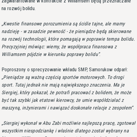
zagwarantowane w kontrakcie z Williamsem będą przeznaczane
na rozwój bolidu.
Kwestie finansowe porozumienia są ściśle tajne, ale mamy
nadzieję - w zasadzie pewność - że pieniądze będą skierowane
na rozwój technologii, które pomagają w poprawie tempa bolidu.
Precyzyjniej mówiąc: wiemy, że współpraca finansowa z
Williamsem pójdzie w kierunku poprawy bolidu
.
Poproszony o sprecyzowanie wkładu SMP, Samorukow odparł:
Pieniądze są ważną częścią sportów motorowych. To drogi
sport. Tutaj jednak nie mają największego znaczenia. Ma je
Siergiej, który pokazał, że potrafi pracować z bolidem, że może
być tak szybki jak etatowi kierowcy, że umie współdziałać z
maszyną, inżynierami i nawiązać doskonałe relacje z zespołem
.
Siergiej wykonał w Abu Zabi możliwie najlepszą pracę, zgotował
wszystkim niespodziankę i właśnie dlatego został wybrany na