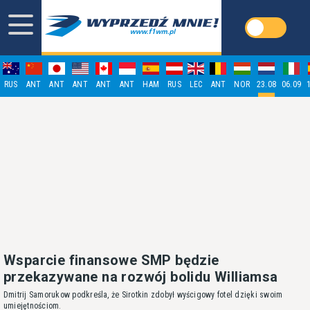
RUS
ANT
ANT
ANT
ANT
ANT
HAM
RUS
LEC
ANT
NOR
23.08
06.09
Wsparcie finansowe SMP będzie
przekazywane na rozwój bolidu Williamsa
Dmitrij Samorukow podkreśla, że Sirotkin zdobył wyścigowy fotel dzięki swoim
umiejętnościom.