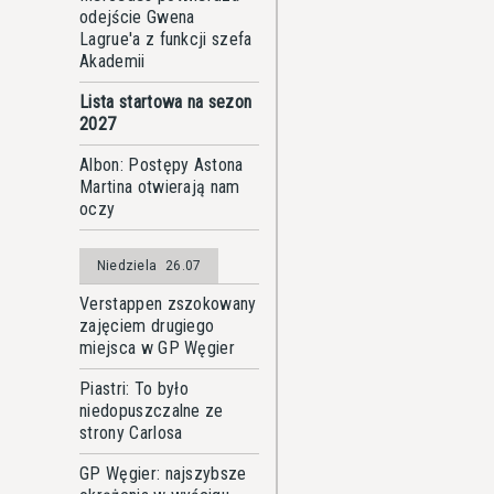
odejście Gwena
Lagrue'a z funkcji szefa
Akademii
Lista startowa na sezon
2027
Albon: Postępy Astona
Martina otwierają nam
oczy
Niedziela
26.07
Verstappen zszokowany
zajęciem drugiego
miejsca w GP Węgier
Piastri: To było
niedopuszczalne ze
strony Carlosa
GP Węgier: najszybsze