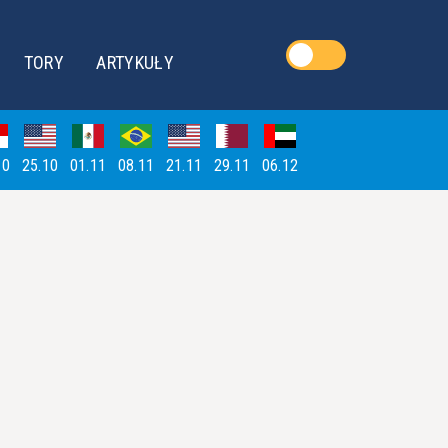
TORY
ARTYKUŁY
10
25.10
01.11
08.11
21.11
29.11
06.12