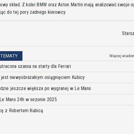
owy skład. Z kolei BMW oraz Aston Martin mają analizować swoje op
jąc do tej pory żadnego kierowcy.
Stars
 TEMATY
Więcej wiado
tracona szansa na starty dla Ferrari
 jest niewyobrażalnym osiągnięciem Kubicy
ędzie jeszcze większa po wygranej w Le Mans
Le Mans 24h w sezonie 2025
acę z Robertem Kubicą