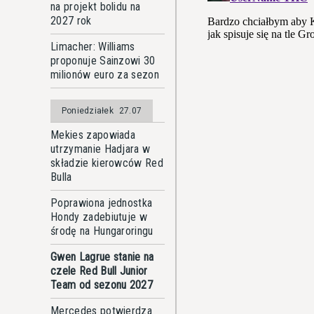
na projekt bolidu na
2027 rok
Limacher: Williams
proponuje Sainzowi 30
milionów euro za sezon
Poniedziałek
27.07
Mekies zapowiada
utrzymanie Hadjara w
składzie kierowców Red
Bulla
Poprawiona jednostka
Hondy zadebiutuje w
środę na Hungaroringu
Gwen Lagrue stanie na
czele Red Bull Junior
Team od sezonu 2027
Mercedes potwierdza